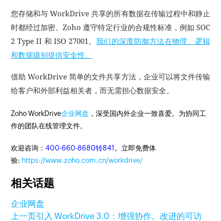
您存储和与 WorkDrive 共享的所有数据在传输过程中和静止
时都经过加密。
Zoho 遵守特定行业的合规性标准，例如 SOC
2 Type II 和 ISO 27001。
我们的深度防御方法在物理、逻辑
和数据级别提供安全性。
借助 WorkDrive 简单的文件共享方法，企业可以将文件传输
给客户和外部利益相关者，而无需担心数据安全。
Zoho WorkDrive
企业网盘
，深受国内外企业一致喜爱。为协同工
作的团队在线管理文件。
欢迎咨询：
400-660-8680转841
。立即免费体
验:
https://www.zoho.com.cn/workdrive/
相关话题
企业网盘
上一页
引入 WorkDrive 3.0：增强协作。改进的可访