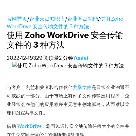
官网首页
/
企业云盘知识库
/
企业网盘功能
/
使用 Zoho
WorkDrive 安全传输文件的 3 种方法
使用 Zoho WorkDrive 安全传输
文件的 3 种方法
2022-12-19
329 阅读量
2 分钟
Yunfei
与客户、利益相关者和合作伙伴
共享文件
是日常企业沟通不
可或缺的一部分。
由于市场上有许多文件传输应用程序，企
业经常会在他们的应用程序中无意中创建孤岛，从而难以管
理和跟踪共享文件。
借助
WorkDrive
，您可以通过安全地传输任何大小的文件并
在中央空间管理它们的选项来消除孤岛。