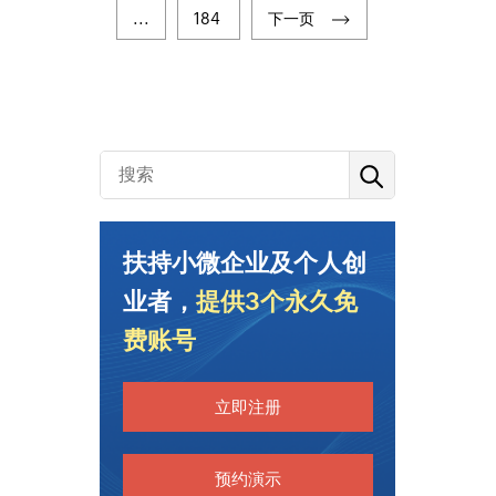
...
184
下一页
扶持小微企业及个人创
业者，
提供3个永久免
费账号
立即注册
预约演示