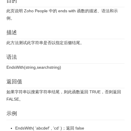
目的
此页说明 Zoho People 中的 ends with 函数的描述、语法和示
例。
描述
此方法测试此字符串是否以指定后缀结尾。
语法
EndsWith(string,searchstring)
返回值
如果字符串以搜索字符串结尾，则此函数返回 TRUE，否则返回
FALSE。
示例
EndsWith( 'abcdef' , 'cd' )；返回 false