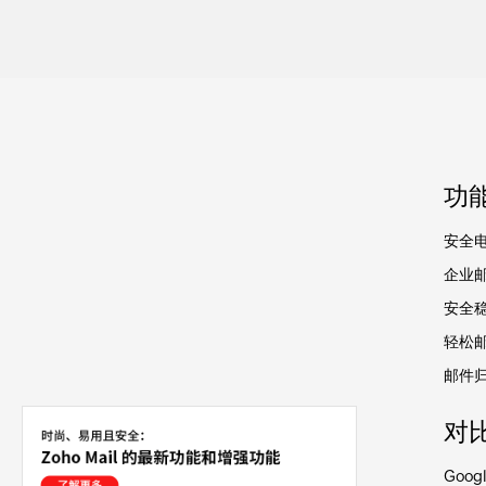
功
安全
企业
安全
轻松
邮件
对
Googl