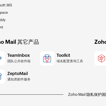
soft 365
space
ddy
nt
ho Mail 其它产品
Zo
TeamInbox
Toolkit
团队公共收件箱
域名配置查询工具
ZeptoMail
通知类邮件服务
Zoho Mail 隐私保