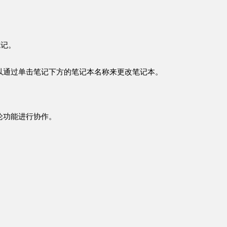
笔记。
以通过单击笔记下方的笔记本名称来更改笔记本。
论功能进行协作。