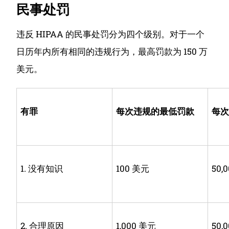
民事处罚
违反 HIPAA 的民事处罚分为四个级别。
对于一个
日历年内所有相同的违规行为，最高罚款为 150 万
美元。
有罪
每次
违规的
最低罚款
每次
1. 没有知识
100 美元
50,
2. 合理原因
1,000 美元
50,