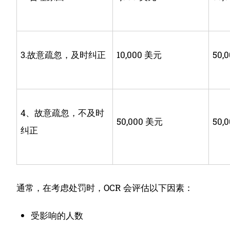
3.故意疏忽，及时纠正
10,000 美元
50,
4、故意疏忽，不及时
50,000 美元
50,
纠正
通常，在考虑处罚时，OCR 会评估以下因素：
受影响的人数