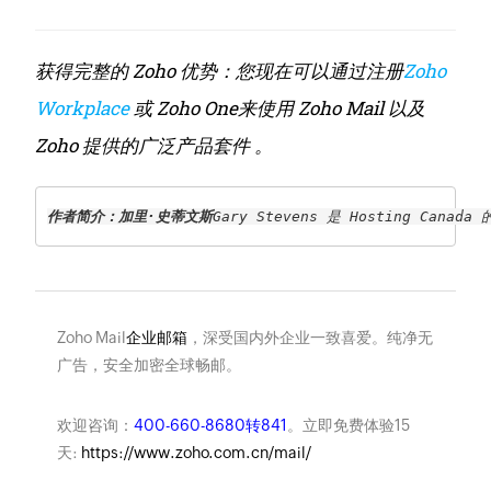
获得完整的 Zoho 优势：您现在可以通过注册
Zoho
Workplace
或 Zoho One来使用 Zoho Mail 以及
Zoho 提供的广泛产品套件 。
作者简介：加里·史蒂文斯
Gary Stevens 是 Hosting 
Zoho Mail
企业邮箱
，深受国内外企业一致喜爱。纯净无
广告，安全加密全球畅邮。
欢迎咨询：
400-660-8680转841
。立即免费体验15
天:
https://www.zoho.com.cn/mail/