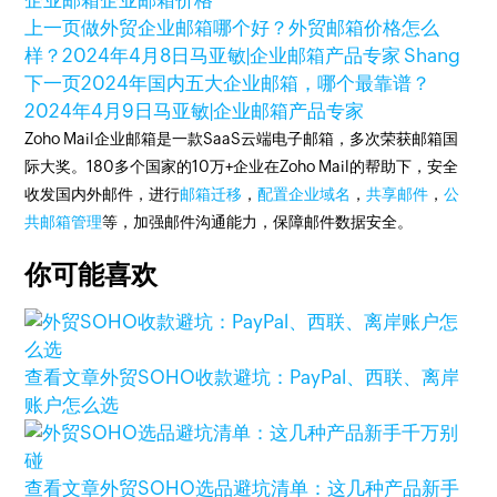
企业邮箱
企业邮箱价格
上一页
做外贸企业邮箱哪个好？外贸邮箱价格怎么
样？
2024年4月8日
马亚敏|企业邮箱产品专家 Shang
下一页
2024年国内五大企业邮箱，哪个最靠谱？
2024年4月9日
马亚敏|企业邮箱产品专家
Zoho Mail企业邮箱是一款SaaS云端电子邮箱，多次荣获邮箱国
际大奖。180多个国家的10万+企业在Zoho Mail的帮助下，安全
收发国内外邮件，进行
邮箱迁移
，
配置企业域名
，
共享邮件
，
公
共邮箱管理
等，加强邮件沟通能力，保障邮件数据安全。
你可能喜欢
查看文章
外贸SOHO收款避坑：PayPal、西联、离岸
账户怎么选
查看文章
外贸SOHO选品避坑清单：这几种产品新手