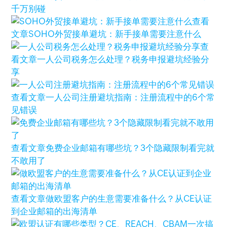
千万别碰
查看
文章
SOHO外贸接单避坑：新手接单需要注意什么
查
看文章
一人公司税务怎么处理？税务申报避坑经验分
享
查看文章
一人公司注册避坑指南：注册流程中的6个常
见错误
查看文章
免费企业邮箱有哪些坑？3个隐藏限制看完就
不敢用了
查看文章
做欧盟客户的生意需要准备什么？从CE认证
到企业邮箱的出海清单