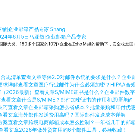
亚敏|企业邮箱产品专家 Shang
024年6月5日
马亚敏|企业邮箱产品专家
箱国际大奖。180多个国家的10万+企业在Zoho Mail的帮助下，安全收发
查看文章
等保2.0对邮件系统的要求是什么？企业
查看文章
医疗行业邮件为什么必须加密？HIPAA合
查看文章
S/MIME证书是什么？企业邮件数
查看文章
什么是S/MIME？邮件加密证书的作用和原理详解
查看文章
企业邮箱采购怎么省成本？批量采购和年付优
查看文章
海外邮件发送费用高吗？国际邮件发送成本详解
查看文章
跨境电商邮箱成本怎么控制？一年省几千的邮
查看文章
2026年做外贸常用的6个邮件工具，必须收藏！