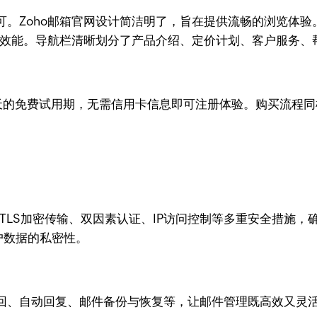
ail/官网地址即可。Zoho邮箱官网设计简洁明了，旨在提供流畅
工作效能。导航栏清晰划分了产品介绍、定价计划、客户服务
0天的免费试用期，无需信用卡信息即可注册体验。购买流程
TLS加密传输、双因素认证、IP访问控制等多重安全措施，
户数据的私密性。
回、自动回复、邮件备份与恢复等，让邮件管理既高效又灵