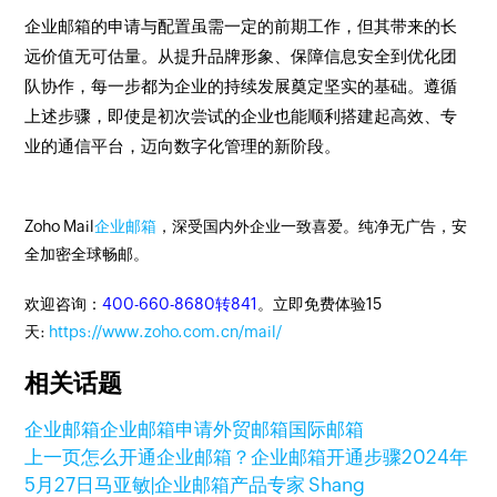
企业邮箱的申请与配置虽需一定的前期工作，但其带来的长
远价值无可估量。从提升品牌形象、保障信息安全到优化团
队协作，每一步都为企业的持续发展奠定坚实的基础。遵循
上述步骤，即使是初次尝试的企业也能顺利搭建起高效、专
业的通信平台，迈向数字化管理的新阶段。
Zoho Mail
企业邮箱
，深受国内外企业一致喜爱。纯净无广告，安
全加密全球畅邮。
欢迎咨询：
400-660-8680转841
。立即免费体验15
天:
https://www.zoho.com.cn/mail/
相关话题
企业邮箱
企业邮箱申请
外贸邮箱
国际邮箱
上一页
怎么开通企业邮箱？企业邮箱开通步骤
2024年
5月27日
马亚敏|企业邮箱产品专家 Shang