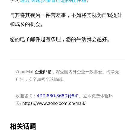
学习
通过快速步骤管理您的收件箱
。
与其将其视为一件苦差事，不如将其视为自我提升
和成长的机会。
您的电子邮件越有条理，您的生活就会越好。
Zoho Mail
企业邮箱
，深受国内外企业一致喜爱。纯净无
广告，安全加密全球畅邮。
欢迎咨询：
400-660-8680转841
。立即免费体验15
天:
https://www.zoho.com.cn/mail/
相关话题