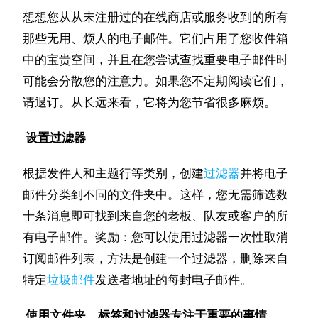
想想您从从未注册过的在线商店或服务收到的所有
那些无用、烦人的电子邮件。
它们占用了您收件箱
中的宝贵空间，并且在您尝试查找重要电子邮件时
可能会分散您的注意力。
如果您不定期阅读它们，
请退订。
从长远来看，它将为您节省很多麻烦。
设置过滤器
根据发件人和主题行等类别，创建
过滤器
并将电子
邮件分类到不同的文件夹中。
这样，您无需筛选数
十条消息即可找到来自您的老板、队友或客户的所
有电子邮件。
奖励：您可以使用过滤器一次性取消
订阅邮件列表，方法是创建一个过滤器，删除来自
特定
垃圾邮件
发送者地址的每封电子邮件。
使用文件夹、标签和过滤器专注于重要的事情