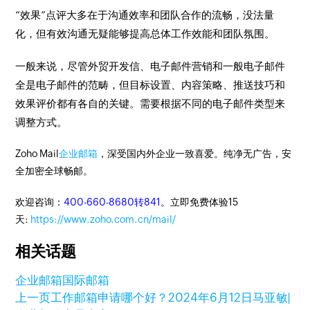
“效果”点评大多在于沟通效率和团队合作的流畅，没法量
化，但有效沟通无疑能够提高总体工作效能和团队氛围。
一般来说，尽管外贸开发信、电子邮件营销和一般电子邮件
全是电子邮件的范畴，但目标设置、内容策略、推送技巧和
效果评价都有各自的关键。需要根据不同的电子邮件类型来
调整方式。
Zoho Mail
企业邮箱
，深受国内外企业一致喜爱。纯净无广告，安
全加密全球畅邮。
欢迎咨询：
400-660-8680转841
。立即免费体验15
天:
https://www.zoho.com.cn/mail/
相关话题
企业邮箱
国际邮箱
上一页
工作邮箱申请哪个好？
2024年6月12日
马亚敏|