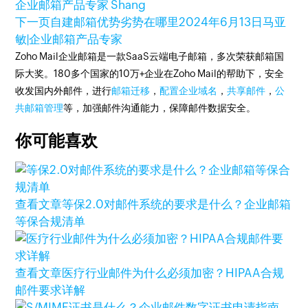
企业邮箱产品专家 Shang
下一页
自建邮箱优势劣势在哪里
2024年6月13日
马亚
敏|企业邮箱产品专家
Zoho Mail企业邮箱是一款SaaS云端电子邮箱，多次荣获邮箱国
际大奖。180多个国家的10万+企业在Zoho Mail的帮助下，安全
收发国内外邮件，进行
邮箱迁移
，
配置企业域名
，
共享邮件
，
公
共邮箱管理
等，加强邮件沟通能力，保障邮件数据安全。
你可能喜欢
查看文章
等保2.0对邮件系统的要求是什么？企业邮箱
等保合规清单
查看文章
医疗行业邮件为什么必须加密？HIPAA合规
邮件要求详解