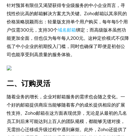
针对预算有限但又渴望获得专业级服务的中小企业而言，寻
找性价比高的邮箱解决方案尤为关键。Zoho邮箱以其亲民的
价格策略脱颖而出：轻量版支持单个用户购买，每年每5个用
户仅需300元，支持30个
域名邮箱
绑定；而高级版本虽然功
能更加全面，但也仅为每年每人200元。这种定价模式不仅降
低了中小企业的初期投入门槛，同时也确保了即便是初创公
司也能享受到高质量的服务体验。
二、订购灵活
随着业务的增长，企业对邮箱服务的需求也会随之变化。一
个好的邮箱提供商应当能够随着客户的成长提供相应的扩展
性支持。Zoho邮箱在这方面表现优异，无论是从最初的几名
员工到后来可能达到上百人的团队规模，都能够无缝对接，
无需担心迁移或升级过程中遇到麻烦。此外，Zoho还提供了