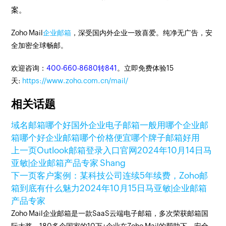
案。
Zoho Mail
企业邮箱
，深受国内外企业一致喜爱。纯净无广告，安
全加密全球畅邮。
欢迎咨询：
400-660-8680转841
。立即免费体验15
天:
https://www.zoho.com.cn/mail/
相关话题
域名邮箱哪个好
国外企业电子邮箱一般用哪个
企业邮
箱哪个好
企业邮箱哪个价格便宜
哪个牌子邮箱好用
上一页
Outlook邮箱登录入口官网
2024年10月14日
马
亚敏|企业邮箱产品专家 Shang
下一页
客户案例：某科技公司连续5年续费，Zoho邮
箱到底有什么魅力
2024年10月15日
马亚敏|企业邮箱
产品专家
Zoho Mail企业邮箱是一款SaaS云端电子邮箱，多次荣获邮箱国