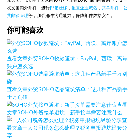
际大奖。180多个国家的10万+企业在Zoho Mail的帮助下，安全
收发国内外邮件，进行
邮箱迁移
，
配置企业域名
，
共享邮件
，
公
共邮箱管理
等，加强邮件沟通能力，保障邮件数据安全。
你可能喜欢
查看文章
外贸SOHO收款避坑：PayPal、西联、离岸
账户怎么选
查看文章
外贸SOHO选品避坑清单：这几种产品新手
千万别碰
查看
文章
SOHO外贸接单避坑：新手接单需要注意什么
查
看文章
一人公司税务怎么处理？税务申报避坑经验分
享