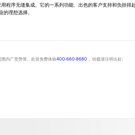
o应用程序无缝集成。它的一系列功能、出色的客户支持和负担得
业的理想选择。
全球范围内广受赞誉。欢迎免费体验
400-660-8680
， 转载请注明出处: