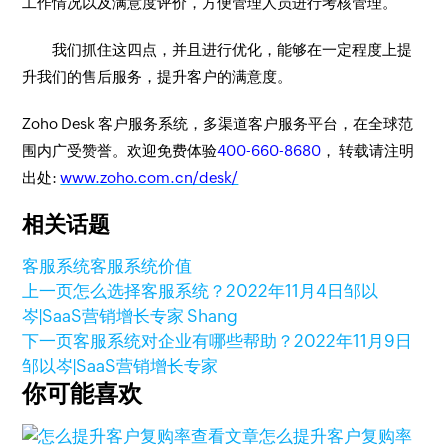
工作情况以及满意度评价，方便管理人员进行考核管理。
我们抓住这四点，并且进行优化，能够在一定程度上提
升我们的售后服务，提升客户的满意度。
Zoho Desk 客户服务系统，多渠道客户服务平台，在全球范
围内广受赞誉。欢迎免费体验
400-660-8680
， 转载请注明
出处:
www.zoho.com.cn/desk/
相关话题
客服系统
客服系统价值
上一页
怎么选择客服系统？
2022年11月4日
邹以
岑|SaaS营销增长专家 Shang
下一页
客服系统对企业有哪些帮助？
2022年11月9日
邹以岑|SaaS营销增长专家
你可能喜欢
查看文章
怎么提升客户复购率