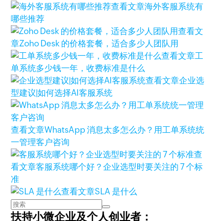
查看文章
海外客服系统有
哪些推荐
查看文
章
Zoho Desk 的价格套餐，适合多少人团队用
查看文章
工
单系统多少钱一年，收费标准是什么
查看文章
企业选
型建议|如何选择AI客服系统
查看文章
WhatsApp 消息太多怎么办？用工单系统统
一管理客户咨询
查
看文章
客服系统哪个好？企业选型时要关注的 7 个标
准
查看文章
SLA 是什么
扶持小微企业及个人创业者：