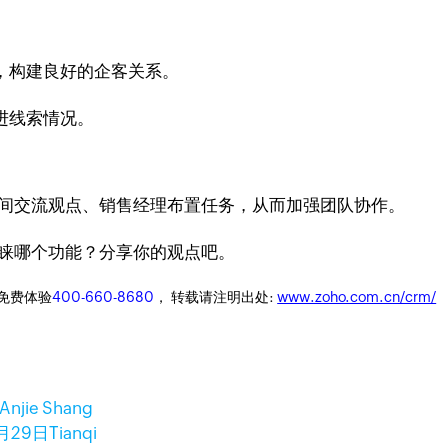
；
，构建良好的企客关系。
进线索情况。
之间交流观点、销售经理布置任务，从而加强团队协作。
青睐哪个功能？分享你的观点吧。
迎免费体验
400-660-8680
， 转载请注明出处:
www.zoho.com.cn/crm/
Anjie Shang
9月29日
Tianqi