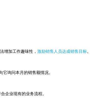
玩法增加工作趣味性，
激励销售人员达成销售目标
。
时向它询问本月的销售额情况。
加符合企业现有的业务流程。