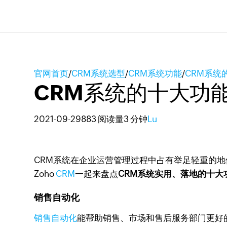
官网首页
/
CRM系统选型
/
CRM系统功能
/
CRM系统
CRM系统的十大功
2021-09-29
883 阅读量
3 分钟
Lu
CRM系统在企业运营管理过程中占有举足轻重的地
Zoho
CRM
一起来盘点
CRM系统实用、落地的十大
销售自动化
销售自动化
能帮助销售、市场和售后服务部门更好的