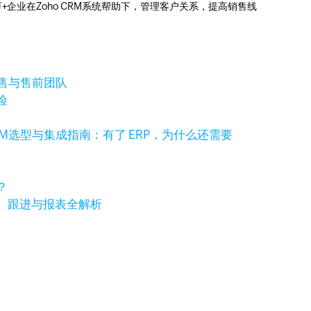
0万+企业在Zoho CRM系统帮助下，管理客户关系，提高销售线
销售与售前团队
险
RM选型与集成指南：有了 ERP，为什么还需要
？
、跟进与报表全解析