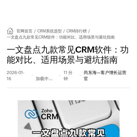
官网首页
/
CRM系统选型
/
CRM排行榜
/
一文盘点九款常见CRM软件：功能对比、适用场景与避坑指南
一文盘点九款常见CRM软件：功
能对比、适用场景与避坑指南
2026-01-
575 阅读
11 分
尚东海—客户增长运营
16
量
钟
官