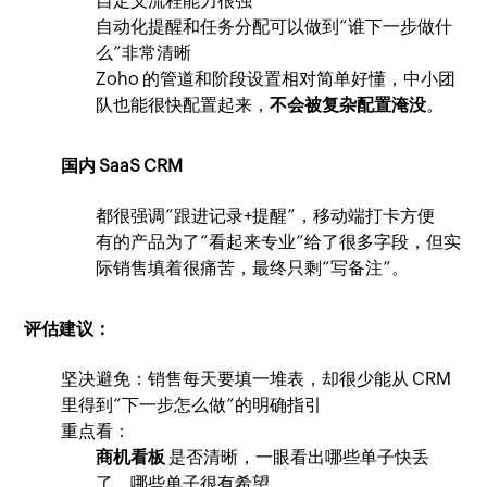
自定义流程能力很强
自动化提醒和任务分配可以做到“谁下一步做什
么”非常清晰
Zoho 的管道和阶段设置相对简单好懂，中小团
队也能很快配置起来，
不会被复杂配置淹没
。
国内 SaaS CRM
都很强调“跟进记录+提醒”，移动端打卡方便
有的产品为了“看起来专业”给了很多字段，但实
际销售填着很痛苦，最终只剩“写备注”。
评估建议：
坚决避免：销售每天要填一堆表，却很少能从 CRM
里得到“下一步怎么做”的明确指引
重点看：
商机看板
是否清晰，一眼看出哪些单子快丢
了、哪些单子很有希望