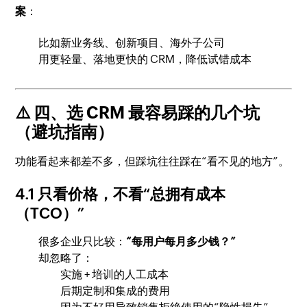
案
：
比如新业务线、创新项目、海外子公司
用更轻量、落地更快的 CRM，降低试错成本
⚠️ 四、选 CRM 最容易踩的几个坑
（避坑指南）
功能看起来都差不多，但踩坑往往踩在“看不见的地方”。
4.1 只看价格，不看“总拥有成本
（TCO）”
很多企业只比较：
“每用户每月多少钱？”
却忽略了：
实施 + 培训的人工成本
后期定制和集成的费用