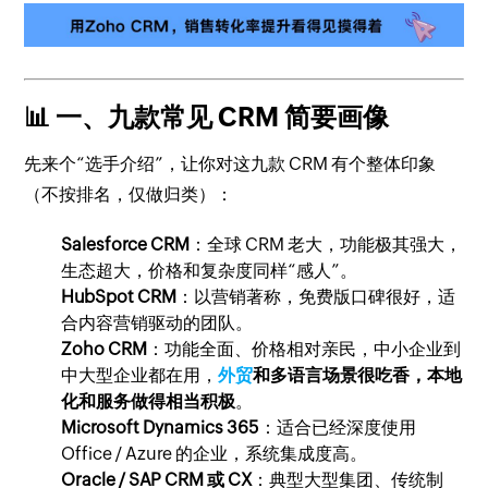
📊 一、九款常见 CRM 简要画像
先来个“选手介绍”，让你对这九款 CRM 有个整体印象
（不按排名，仅做归类）：
Salesforce CRM
：全球 CRM 老大，功能极其强大，
生态超大，价格和复杂度同样“感人”。
HubSpot CRM
：以营销著称，免费版口碑很好，适
合内容营销驱动的团队。
Zoho CRM
：功能全面、价格相对亲民，中小企业到
中大型企业都在用，
外贸
和多语言场景很吃香，本地
化和服务做得相当积极
。
Microsoft Dynamics 365
：适合已经深度使用
Office / Azure 的企业，系统集成度高。
Oracle / SAP CRM 或 CX
：典型大型集团、传统制