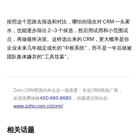
按照这个思路去筛选和对比，哪怕你现在对 CRM 一头雾
水，也能逐步筛出 2–3 个候选，然后用试用和小范围试
点，再做最终决策。这样选出来的 CRM，更大概率是你
企业未来几年稳定成长的“中枢系统”，而不是一年后就被
团队集体嫌弃的“工具坟墓”。
Zoho CRM受国内外企业一致喜爱，专业CRM系统厂商，
欢迎免费体验
400-660-8680
， 转载请注明出处:
www.zoho.com.cn/crm/
相关话题