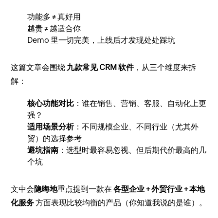
功能多 ≠ 真好用
越贵 ≠ 越适合你
Demo 里一切完美，上线后才发现处处踩坑
这篇文章会围绕
九款常见 CRM 软件
，从三个维度来拆
解：
核心功能对比
：谁在销售、营销、客服、自动化上更
强？
适用场景分析
：不同规模企业、不同行业（尤其外
贸）的选择参考
避坑指南
：选型时最容易忽视、但后期代价最高的几
个坑
文中会
隐晦地
重点提到一款在
各型企业 + 外贸行业 + 本地
化服务
方面表现比较均衡的产品（你知道我说的是谁）。