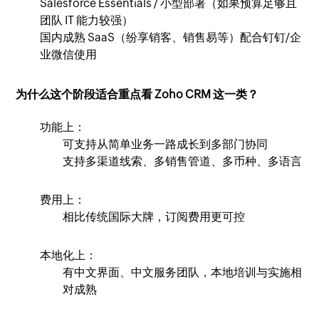
Salesforce Essentials / 小型部署（如果预算足够且
团队 IT 能力较强）
国内成熟 SaaS（纷享销客、销售易等）配合钉钉/企
业微信使用
为什么这个阶段适合重点看 Zoho CRM 这一类？
功能上：
可支持从简单业务一路成长到多部门协同
支持多渠道线索、多销售管道、多币种、多语言
费用上：
相比传统国际大牌，订阅费用更可控
本地化上：
有中文界面、中文服务团队，本地培训与实施相
对成熟