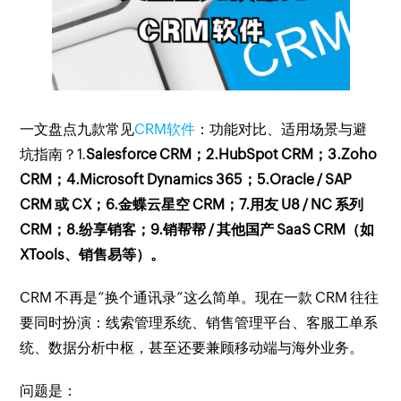
一文盘点九款常见
CRM软件
：功能对比、适用场景与避
坑指南？1.
Salesforce CRM；2.HubSpot CRM；3.Zoho
CRM；4.Microsoft Dynamics 365；5.Oracle / SAP
CRM 或 CX；6.金蝶云星空 CRM；7.用友 U8 / NC 系列
CRM；8.纷享销客；9.销帮帮 / 其他国产 SaaS CRM（如
XTools、销售易等）。
CRM 不再是“换个通讯录”这么简单。现在一款 CRM 往往
要同时扮演：线索管理系统、销售管理平台、客服工单系
统、数据分析中枢，甚至还要兼顾移动端与海外业务。
问题是：