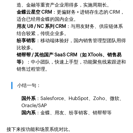
造、金融等重资产企业用得多，实施周期长。
金蝶云星空 CRM
：更偏财务 + 进销存生态的 CRM，
适合已经用金蝶的国内企业。
用友 U8 / NC 系列 CRM
：与用友财务、供应链体系
结合较紧，传统企业多。
纷享销客
：移动端体验好，国内销售管理型团队用得
比较多。
销帮帮 / 其他国产 SaaS CRM（如 XTools、销售易
等）
：中小团队，快速上手型，功能聚焦线索跟进和
销售过程管理。
小结一句：
国外系
：Salesforce、HubSpot、Zoho、微软、
Oracle/SAP
国内系
：金蝶、用友、纷享销客、销帮帮等
接下来按功能和场景系统对比。