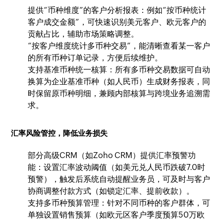
提供“币种维度”的客户分析报表：例如“按币种统计
客户成交金额”，可快速识别美元客户、欧元客户的
贡献占比，辅助市场策略调整。
“按客户维度统计多币种交易”，能清晰查看某一客户
的所有币种订单记录，方便后续维护。
支持基准币种统一核算：所有多币种交易数据可自动
换算为企业基准币种（如人民币）生成财务报表，同
时保留原币种明细，兼顾内部核算与跨境业务追溯需
求。
汇率风险管控，降低业务损失
部分高级CRM（如Zoho CRM）提供汇率预警功
能：设置汇率波动阈值（如美元兑人民币跌破7.0时
预警），触发后系统自动提醒业务员，可及时与客户
协商调整付款方式（如锁定汇率、提前收款）。
支持多币种预算管理：针对不同币种的客户群体，可
单独设置销售预算（如欧元区客户季度预算50万欧