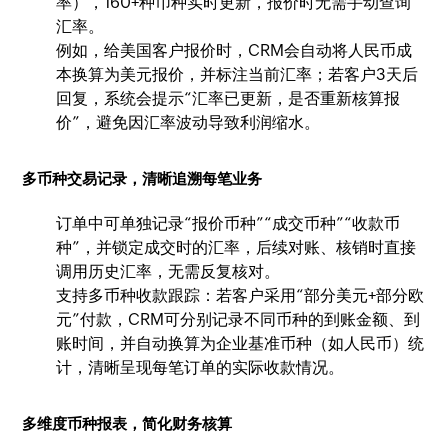
率），160+种币种实时更新，报价时无需手动查询
汇率。
例如，给美国客户报价时，CRM会自动将人民币成
本换算为美元报价，并标注当前汇率；若客户3天后
回复，系统会提示“汇率已更新，是否重新核算报
价”，避免因汇率波动导致利润缩水。
多币种交易记录，清晰追溯每笔业务
订单中可单独记录“报价币种”“成交币种”“收款币
种”，并锁定成交时的汇率，后续对账、核销时直接
调用历史汇率，无需反复核对。
支持多币种收款跟踪：若客户采用“部分美元+部分欧
元”付款，CRM可分别记录不同币种的到账金额、到
账时间，并自动换算为企业基准币种（如人民币）统
计，清晰呈现每笔订单的实际收款情况。
多维度币种报表，简化财务核算