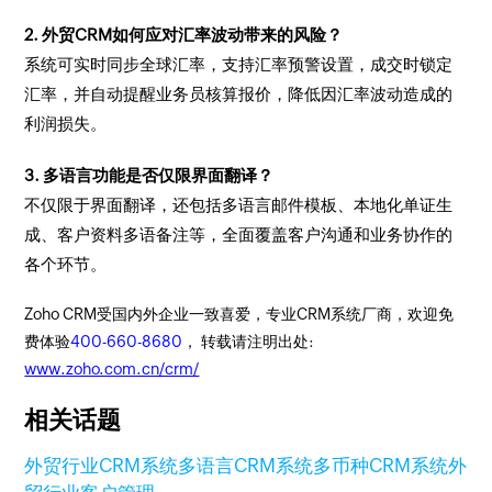
2. 外贸CRM如何应对汇率波动带来的风险？
系统可实时同步全球汇率，支持汇率预警设置，成交时锁定
汇率，并自动提醒业务员核算报价，降低因汇率波动造成的
利润损失。
3. 多语言功能是否仅限界面翻译？
不仅限于界面翻译，还包括多语言邮件模板、本地化单证生
成、客户资料多语备注等，全面覆盖客户沟通和业务协作的
各个环节。
Zoho CRM受国内外企业一致喜爱，专业CRM系统厂商，欢迎免
费体验
400-660-8680
， 转载请注明出处:
www.zoho.com.cn/crm/
相关话题
外贸行业CRM系统
多语言CRM系统
多币种CRM系统
外