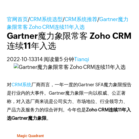
官网首页
/
CRM系统选型
/
CRM系统推荐
/
Gartner魔力
象限常客 Zoho CRM连续11年入选
Gartner魔力象限常客 Zoho CRM
连续11年入选
2022-10-13
314 阅读量
5 分钟
Tianqi
对
CRM系统
厂商而言，一年一度的Gartner SFA魔力象限报告
是行业内的大事件。Gartner魔力象限一向以权威、公正著
称，对入选厂商来说是公司实力、市场地位、行业领导力、
产品力及服务力的综合评判。今年也是
Zoho CRM连续11年入
选Gartner魔力象限
。