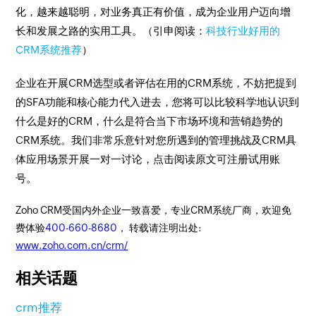
化，越来越聪明，对业务真正有价值，成为企业用户迈向增
长和发展之路的实用工具。（引申阅读：
科技行业好用的
CRM系统推荐
）
企业在开展CRM选型或者评估在用的CRM系统，不妨把提到
的SFA功能和核心能力代入进去，您将可以比较科学地认识到
什么是好的CRM，什么是符合当下市场环境和营销趋势的
CRM系统。我们非常乐意针对您所遇到的管理挑战及CRM具
体应用场景开展一对一讨论，点击阅读原文可注册试用账
号。
Zoho CRM受国内外企业一致喜爱，专业CRM系统厂商，欢迎免
费体验
400-660-8680
， 转载请注明出处:
www.zoho.com.cn/crm/
相关话题
crm推荐