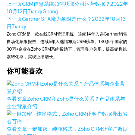
上一页
CRM信息系统如何获取公司运营数据？
2022年
10月12日
Tianqi Shang
下一页
Gartner SFA魔力象限是什么？
2022年10月13
日
Tianqi
Zoho CRM是一款在线CRM管理系统，连续14年入选Gartner销售
自动化象限报告、连续5年入选福布斯CRM榜单。180多个国家的
30万+企业在Zoho CRM系统帮助下，管理客户关系，提高销售线
索转化率，实现业绩增长。
你可能喜欢
查看文章
Zoho CRM和Zoho是什么关系？产品体系与
企业背景介绍
查看文章
一键加密 + 纯净格式，Zoho CRM让客户数据