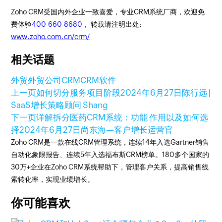
Zoho CRM受国内外企业一致喜爱，专业CRM系统厂商，欢迎免
费体验
400-660-8680
， 转载请注明出处:
www.zoho.com.cn/crm/
相关话题
外贸
外贸公司
CRM
CRM软件
上一页
如何切分服务项目阶段
2024年6月27日
陈行远 |
SaaS增长策略顾问 Shang
下一页
详解拆分医药CRM系统：功能 作用以及如何选
择
2024年6月27日
尚东海—客户增长运营官
Zoho CRM是一款在线CRM管理系统，连续14年入选Gartner销售
自动化象限报告、连续5年入选福布斯CRM榜单。180多个国家的
30万+企业在Zoho CRM系统帮助下，管理客户关系，提高销售线
索转化率，实现业绩增长。
你可能喜欢