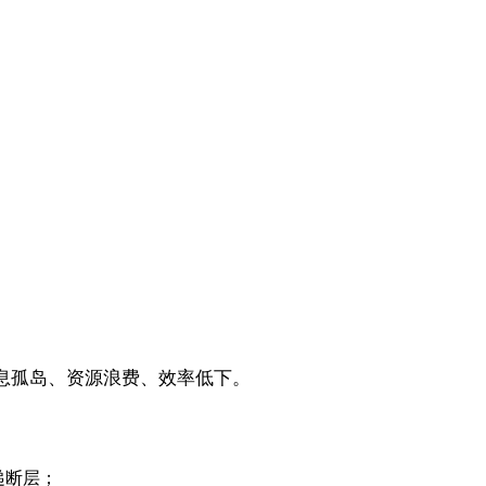
息孤岛、资源浪费、效率低下。
递断层；