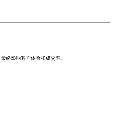
，最终影响客户体验和成交率。