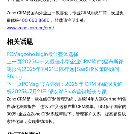
Zoho CRM受国内外企业一致喜爱，专业CRM系统厂商，欢迎免
费体验
400-660-8680
， 转载请注明出处:
www.zoho.com.cn/crm/
相关话题
PCMag
zoho bigin
最佳整体选择
上一页
2025年十大最佳小型企业CRM软件(福布斯评
测报告)
2025年7月21日
陈行远 | SaaS增长策略顾问
Shang
下一页
PCMag 官方评测：2025 年 CRM 系统深度解
析
2025年7月21日
邹以岑|SaaS营销增长专家
Zoho CRM是一款在线CRM管理系统，连续14年入选Gartner销售
自动化象限报告、连续5年入选福布斯CRM榜单。180多个国家的
30万+企业在Zoho CRM系统帮助下，管理客户关系，提高销售线
索转化率，实现业绩增长。