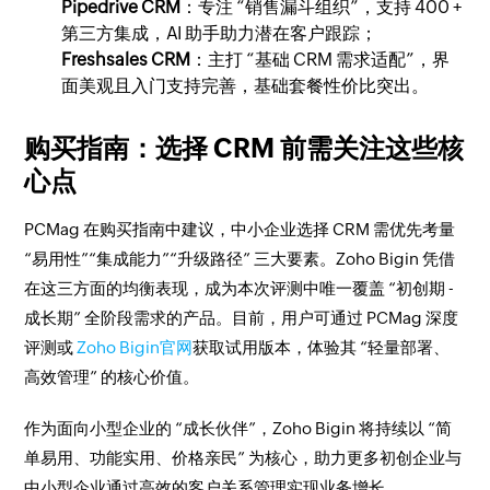
Pipedrive CRM
：专注 “销售漏斗组织”，支持 400 +
第三方集成，AI 助手助力潜在客户跟踪；
Freshsales CRM
：主打 “基础 CRM 需求适配”，界
面美观且入门支持完善，基础套餐性价比突出。
购买指南：选择 CRM 前需关注这些核
心点
PCMag 在购买指南中建议，中小企业选择 CRM 需优先考量
“易用性”“集成能力”“升级路径” 三大要素。Zoho Bigin 凭借
在这三方面的均衡表现，成为本次评测中唯一覆盖 “初创期 -
成长期” 全阶段需求的产品。目前，用户可通过 PCMag 深度
评测或
Zoho Bigin官网
获取试用版本，体验其 “轻量部署、
高效管理” 的核心价值。
作为面向小型企业的 “成长伙伴”，Zoho Bigin 将持续以 “简
单易用、功能实用、价格亲民” 为核心，助力更多初创企业与
中小型企业通过高效的客户关系管理实现业务增长。