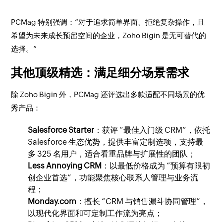
PCMag 特别强调：“对于追求简单界面、拒绝复杂操作，且
希望为未来成长预留空间的企业，Zoho Bigin 是无可替代的
选择。”
其他顶级精选：满足细分场景需求
除 Zoho Bigin 外，PCMag 还评选出多款适配不同场景的优
秀产品：
Salesforce Starter
：获评 “最佳入门级 CRM”，依托
Salesforce 生态优势，提供丰富定制选项，支持最
多 325 名用户，适合看重品牌与扩展性的团队；
Less Annoying CRM
：以最低价格成为 “预算有限初
创企业首选”，功能聚焦核心联系人管理与业务流
程；
Monday.com
：擅长 “CRM 与销售漏斗协同管理”，
以现代化界面和可定制工作流为亮点；