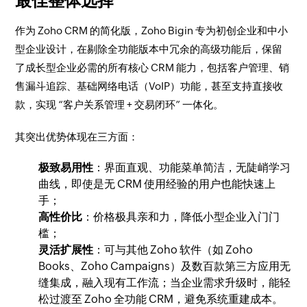
最佳整体选择
作为 Zoho CRM 的简化版，Zoho Bigin 专为初创企业和中小
型企业设计，在剔除全功能版本中冗余的高级功能后，保留
了成长型企业必需的所有核心 CRM 能力，包括客户管理、销
售漏斗追踪、基础网络电话（VoIP）功能，甚至支持直接收
款，实现 “客户关系管理 + 交易闭环” 一体化。
其突出优势体现在三方面：
极致易用性
：界面直观、功能菜单简洁，无陡峭学习
曲线，即使是无 CRM 使用经验的用户也能快速上
手；
高性价比
：价格极具亲和力，降低小型企业入门门
槛；
灵活扩展性
：可与其他 Zoho 软件（如 Zoho
Books、Zoho Campaigns）及数百款第三方应用无
缝集成，融入现有工作流；当企业需求升级时，能轻
松过渡至 Zoho 全功能 CRM，避免系统重建成本。