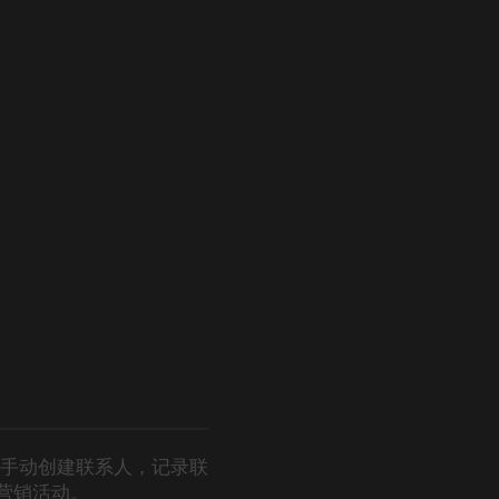
，您可以手动创建联系人，记录联
营销活动。