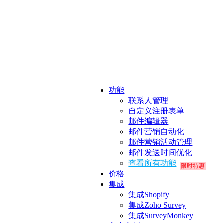
功能
联系人管理
自定义注册表单
邮件编辑器
邮件营销自动化
邮件营销活动管理
邮件发送时间优化
查看所有功能
限时特惠
价格
集成
集成Shopify
集成Zoho Survey
集成SurveyMonkey