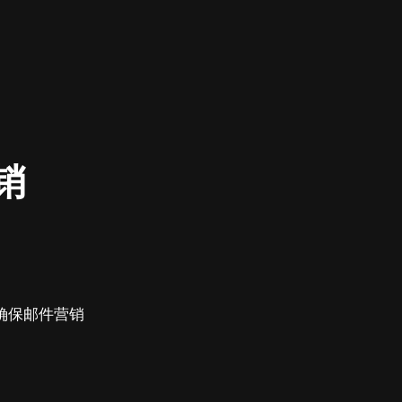
销
确保邮件营销