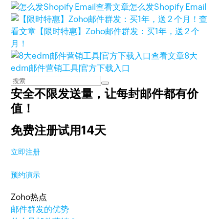
查看文章
怎么发Shopify Email
查
看文章
【限时特惠】Zoho邮件群发：买1年，送 2 个
月！
查看文章
8大
edm邮件营销工具|官方下载入口
安全不限发送量，
让每封邮件都有价
值！
免费注册试用14天
立即注册
预约演示
Zoho热点
邮件群发的优势