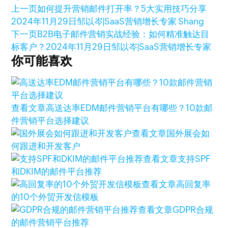
上一页
如何提升营销邮件打开率？5大实用技巧分享
2024年11月29日
邹以岑|SaaS营销增长专家 Shang
下一页
B2B电子邮件营销实战经验：如何精准触达目
标客户？
2024年11月29日
邹以岑|SaaS营销增长专家
你可能喜欢
查看文章
高送达率EDM邮件营销平台有哪些？10款邮
件营销平台选择建议
查看文章
国外展会如
何跟进和开发客户
查看文章
支持SPF
和DKIM的邮件平台推荐
查看文章
高回复率
的10个外贸开发信模板
查看文章
GDPR合规
的邮件营销平台推荐