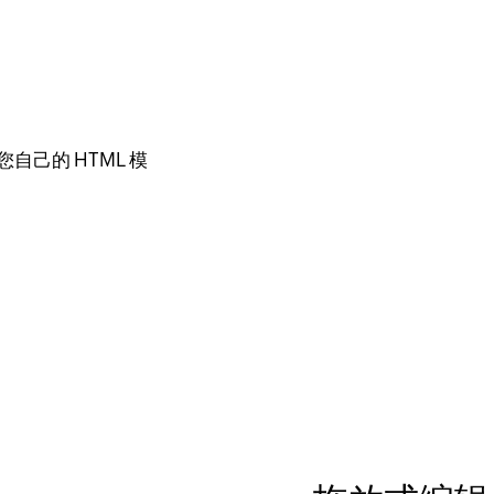
己的 HTML 模