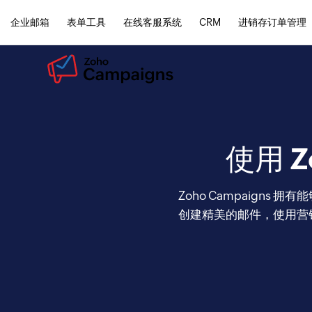
企业邮箱
表单工具
在线客服系统
CRM
进销存订单管理
使用 Z
Zoho Campaig
创建精美的邮件，使用营