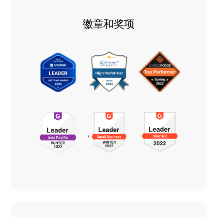
徽章和奖项