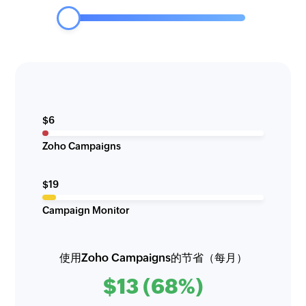
$6
Zoho Campaigns
$19
Campaign Monitor
使用Zoho Campaigns的节省（每月）
$13 (68%)