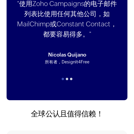
"使用Zoho Campaigns的电子邮件
列表比使用任何其他公司，如
MailChimp或Constant Contact，
都要容易得多。"
Paneer Selvam Xavier
Nicolas Quijano
Damian Hall
生产力优化经理，Infonet Institute
所有者，DesignIt4Free
首席执行官，Venue10
全球公认且值得信赖！