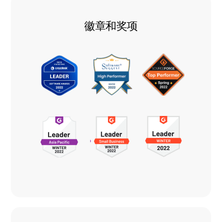
徽章和奖项