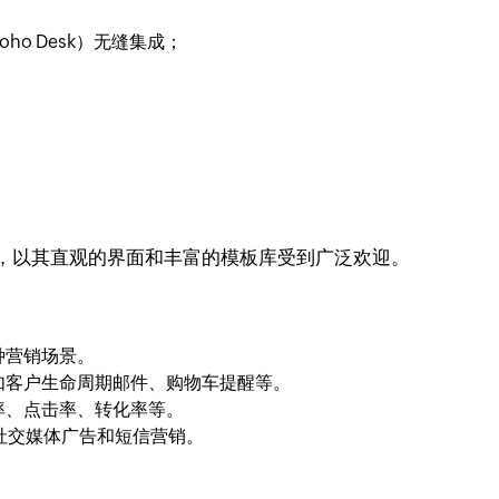
oho Desk）无缝集成；
台之一，以其直观的界面和丰富的模板库受到广泛欢迎。
种营销场景。
如客户生命周期邮件、购物车提醒等。
率、点击率、转化率等。
支持社交媒体广告和短信营销。