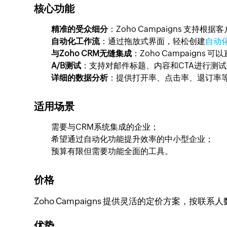
核心功能
精准的受众细分
：Zoho Campaigns 
自动化工作流
：通过拖放式界面，轻松创建
自动
与Zoho CRM无缝集成
：Zoho Campaign
A/B测试
：支持对邮件标题、内容和CTA进行测
详细的数据分析
：提供打开率、点击率、退订率
适用场景
需要与CRM系统集成的企业；
希望通过自动化功能提升效率的中小型企业；
预算有限但需要功能全面的工具。
价格
Zoho Campaigns 提供灵活的定价方案，按
优势