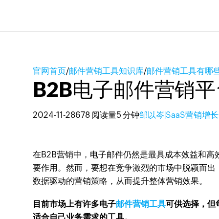
官网首页
/
邮件营销工具知识库
/
邮件营销工具有哪
B2B电子邮件营销
2024-11-28
678 阅读量
5 分钟
邹以岑|SaaS营销增
在B2B营销中，电子邮件仍然是最具成本效益和
要作用。然而，要想在竞争激烈的市场中脱颖而出
数据驱动的营销策略，从而提升整体营销效果。
目前市场上有许多电子
邮件营销工具
可供选择，但
适合自己业务需求的工具。