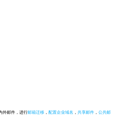
国内外邮件，进行
邮箱迁移
，
配置企业域名
，
共享邮件
，
公共邮