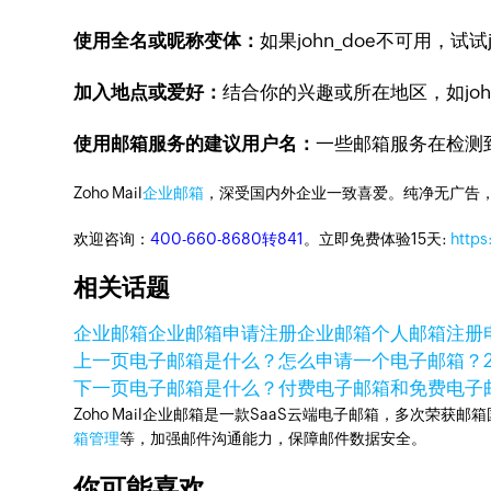
使用全名或昵称变体：
如果john_doe不可用，试试joh
加入地点或爱好：
结合你的兴趣或所在地区，如johndoe
使用邮箱服务的建议用户名：
一些邮箱服务在检测
Zoho Mail
企业邮箱
，深受国内外企业一致喜爱。纯净无广告
欢迎咨询：
400-660-8680转841
。立即免费体验15天:
https
相关话题
企业邮箱
企业邮箱申请
注册企业邮箱
个人邮箱注册
上一页
电子邮箱是什么？怎么申请一个电子邮箱？
下一页
电子邮箱是什么？付费电子邮箱和免费电子
Zoho Mail企业邮箱是一款SaaS云端电子邮箱，多次荣获邮
箱管理
等，加强邮件沟通能力，保障邮件数据安全。
你可能喜欢