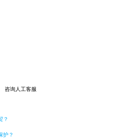
咨询人工客服
贸？
保护？