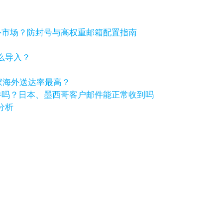
海外市场？防封号与高权重邮箱配置指南
怎么导入？
哪家海外送达率最高？
件吗？日本、墨西哥客户邮件能正常收到吗
分析