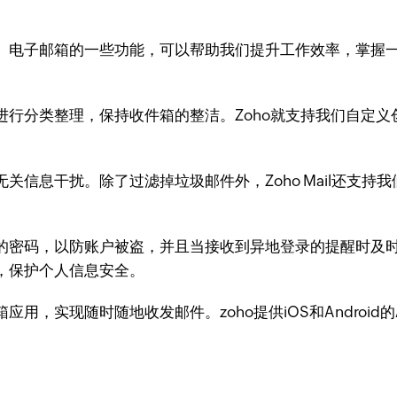
。电子邮箱的一些功能，可以帮助我们提升工作效率，掌握
进行分类整理，保持收件箱的整洁。Zoho就支持我们自定义
无关信息干扰。除了过滤掉垃圾邮件外，Zoho Mail还支
的密码，以防账户被盗，并且当接收到异地登录的提醒时及
，保护个人信息安全。
用，实现随时随地收发邮件。zoho提供iOS和Android