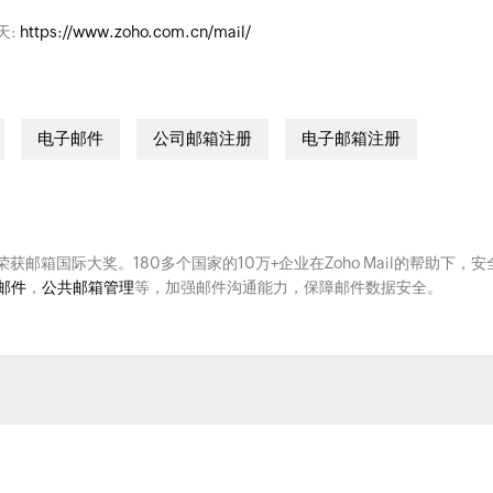
天:
https://www.zoho.com.cn/mail/
电子邮件
公司邮箱注册
电子邮箱注册
次荣获邮箱国际大奖。180多个国家的10万+企业在Zoho Mail的帮助下，安
邮件
，
公共邮箱管理
等，加强邮件沟通能力，保障邮件数据安全。