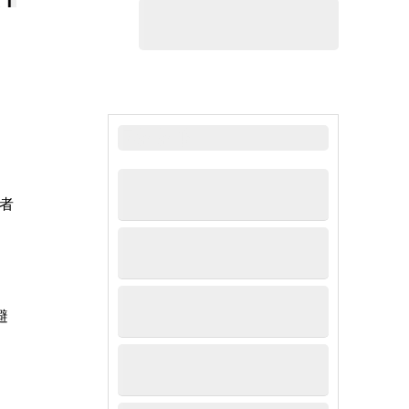
最新新闻
者
避