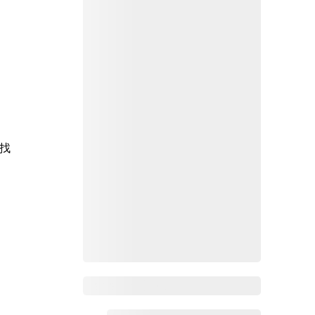
找
Zoho Mail热点