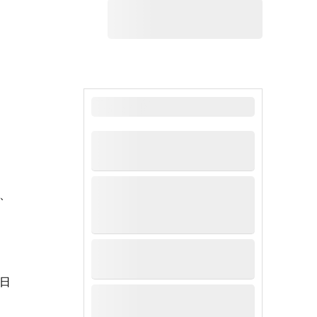
最新新闻
、
日