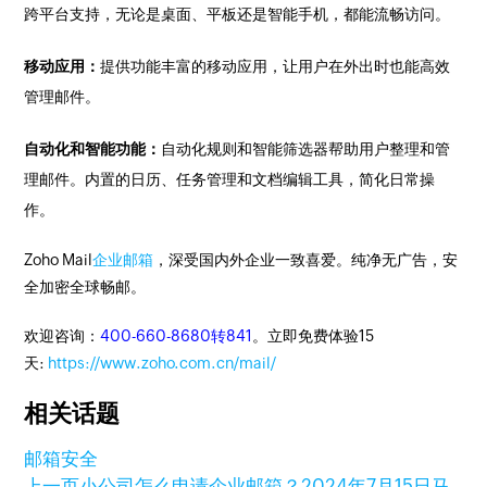
跨平台支持，无论是桌面、平板还是智能手机，都能流畅访问。
移动应用：
提供功能丰富的移动应用，让用户在外出时也能高效
管理邮件。
自动化和智能功能：
自动化规则和智能筛选器帮助用户整理和管
理邮件。
内置的日历、任务管理和文档编辑工具，简化日常操
作。
Zoho Mail
企业邮箱
，深受国内外企业一致喜爱。纯净无广告，安
全加密全球畅邮。
欢迎咨询：
400-660-8680转841
。立即免费体验15
天:
https://www.zoho.com.cn/mail/
相关话题
邮箱安全
上一页
小公司怎么申请企业邮箱？
2024年7月15日
马