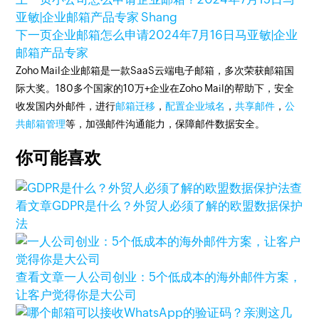
亚敏|企业邮箱产品专家 Shang
下一页
企业邮箱怎么申请
2024年7月16日
马亚敏|企业
邮箱产品专家
Zoho Mail企业邮箱是一款SaaS云端电子邮箱，多次荣获邮箱国
际大奖。180多个国家的10万+企业在Zoho Mail的帮助下，安全
收发国内外邮件，进行
邮箱迁移
，
配置企业域名
，
共享邮件
，
公
共邮箱管理
等，加强邮件沟通能力，保障邮件数据安全。
你可能喜欢
查
看文章
GDPR是什么？外贸人必须了解的欧盟数据保护
法
查看文章
一人公司创业：5个低成本的海外邮件方案，
让客户觉得你是大公司