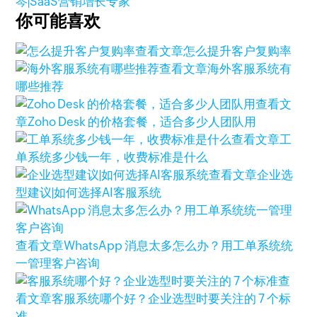
岑|SaaS营销增长专家
你可能喜欢
查看文章
怎么提升客户复购率
查看文章
海外客服系统有
哪些推荐
查看文
章
Zoho Desk 的价格套餐，适合多少人团队用
查看文章
工
单系统多少钱一年，收费标准是什么
查看文章
企业选
型建议|如何选择AI客服系统
查看文章
WhatsApp 消息太多怎么办？用工单系统统
一管理客户咨询
查
看文章
客服系统哪个好？企业选型时要关注的 7 个标
准