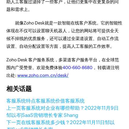
助人工客服过滤掉了一些客户，让他们更集中在更复杂的问
题和需求上。
就像Zoho Desk就是一款智能在线客户系统。它的智能性
体现在不仅可以设置聊天机器人，让您的网站将可提供全天
候不掉线的优质服务，还可以通过全渠道设置、自动工作流
设置、自动分配设置等方面，提高人工客服的工作效率。
Zoho Desk 客户服务系统，多渠道客户服务平台，在全球范
围内广受赞誉。欢迎免费体验
400-660-8680
， 转载请注明
出处:
www.zoho.com.cn/desk/
相关话题
客服系统特点
客服系统价值
客服系统
上一页
客服系统对企业有哪些帮助？
2022年11月9日
邹以岑|SaaS营销增长专家 Shang
下一页
在线客服系统多少钱？
2022年11月11日
邹以