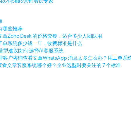
邹以岑|SaaS营销增长专家
率
有哪些推荐
文章
Zoho Desk 的价格套餐，适合多少人团队用
工单系统多少钱一年，收费标准是什么
选型建议|如何选择AI客服系统
查看文章
WhatsApp 消息太多怎么办？用工单
查看文章
客服系统哪个好？企业选型时要关注的 7 个标准