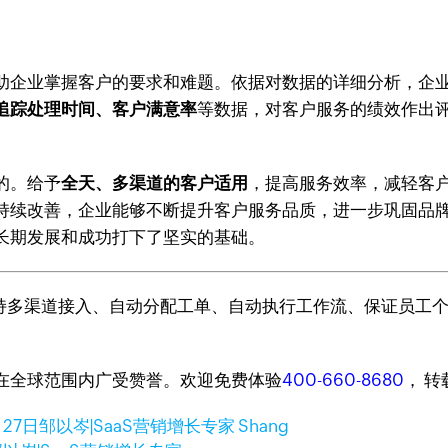
助企业掌握客户的要求和难题。依据对数据的详细分析，企
追踪处理时间、客户满意率
等数据，对客户服务的绩效作出
的。给予
全天、多渠道的客户适用
，提高服务效率，减轻客
持续改善，企业能够不断提升客户服务品质，进一步巩固品
长期发展和成功打下了坚实的基础。
，支持多渠道接入、自动分配工单、自动执行工作流、保证员工
台，在全球范围内广受赞誉。欢迎免费体验
400-660-8680
， 
月27日
邹以岑|SaaS营销增长专家 Shang