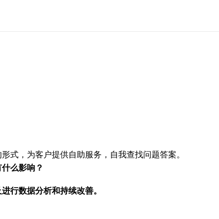
的形式，为客户提供自助服务，自我查找问题答案。
有什么影响？
及进行数据分析和持续改善。