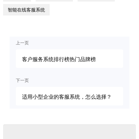
智能在线客服系统
上一页
客户服务系统排行榜热门品牌榜
下一页
适用小型企业的客服系统，怎么选择？