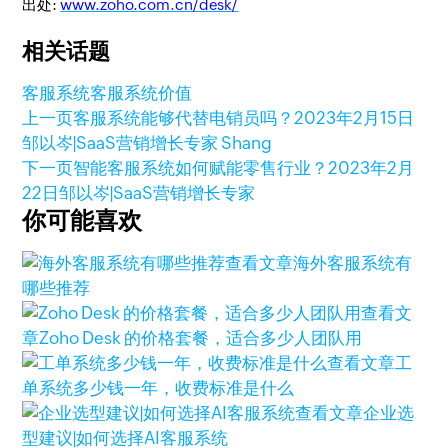
出处:
www.zoho.com.cn/desk/
相关话题
客服系统
客服系统价值
上一页
客服系统能够代替电销员吗？
2023年2月15日
邹以岑|SaaS营销增长专家 Shang
下一页
智能客服系统如何赋能零售行业？
2023年2月
22日
邹以岑|SaaS营销增长专家
你可能喜欢
查看文章
海外客服系统有
哪些推荐
查看文
章
Zoho Desk 的价格套餐，适合多少人团队用
查看文章
工
单系统多少钱一年，收费标准是什么
查看文章
企业选
型建议|如何选择AI客服系统