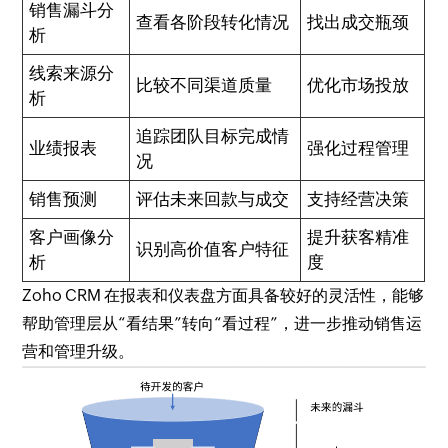
销售漏斗分
查看各阶段转化情况
找出成交瓶颈
析
线索来源分
比较不同渠道质量
优化市场投放
析
追踪团队目标完成情
业绩报表
强化过程管理
况
销售预测
评估未来回款与成交
支持经营决策
客户画像分
提升获客精准
识别高价值客户特征
析
度
Zoho CRM 在报表和仪表盘方面具备较好的灵活性，能够
帮助管理层从“看结果”转向“看过程”，进一步推动销售运
营和管理升级。