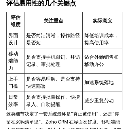
评估易用性的几个关键点
评估
关注重点
实际意义
维度
界面
是否简洁清晰，操作路径
降低培训成本，
设计
是否短
提高使用率
移动
是否支持手机跟进、拜访
适合外勤销售和
端能
记录、审批处理
移动办公
力
上手
是否容易理解、是否支持
加速系统落地
门槛
快速部署
日常
是否支持批量操作、快捷
减少重复劳动
效率
录入、自动提醒
这类细节决定了一套系统最终是“真正被使用”，还是“停
留在采购清单里”。Zoho CRM 在界面友好度、移动端能