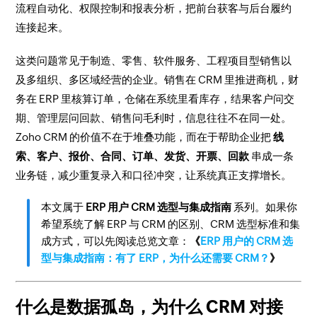
流程自动化、权限控制和报表分析，把前台获客与后台履约
连接起来。
这类问题常见于制造、零售、软件服务、工程项目型销售以
及多组织、多区域经营的企业。销售在 CRM 里推进商机，财
务在 ERP 里核算订单，仓储在系统里看库存，结果客户问交
期、管理层问回款、销售问毛利时，信息往往不在同一处。
Zoho CRM 的价值不在于堆叠功能，而在于帮助企业把
线
索、客户、报价、合同、订单、发货、开票、回款
串成一条
业务链，减少重复录入和口径冲突，让系统真正支撑增长。
本文属于
ERP 用户 CRM 选型与集成指南
系列。如果你
希望系统了解 ERP 与 CRM 的区别、CRM 选型标准和集
成方式，可以先阅读总览文章：
《
ERP 用户的 CRM 选
型与集成指南：有了 ERP，为什么还需要 CRM？
》
什么是数据孤岛，为什么 CRM 对接