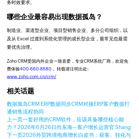
务时效要求。
哪些企业最容易出现数据孤岛？
制造业、渠道型企业、项目型销售企业、多分公司组织，以
及从 Excel 过渡到系统化管理的成长型企业，最常见也最需
要优先治理。
Zoho CRM受国内外企业一致喜爱，专业CRM系统厂商，欢迎免
费体验
400-660-8680
， 转载请注明出处:
www.zoho.com.cn/crm/
相关话题
数据孤岛
CRM ERP数据同步
CRM对接ERP
客户数据打
通
销售流程协同
上一页
一套好用的CRM软件，应该具备哪些核心能
力？
2026年6月26日
尚东海—客户增长运营官 Shang
下一页
2026外贸跨境电商增长白皮书：获客、转化与