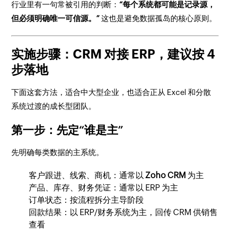
行业里有一句常被引用的判断：
“每个系统都可能是记录源，
但必须明确唯一可信源。”
这也是避免数据孤岛的核心原则。
实施步骤：CRM 对接 ERP，建议按 4
步落地
下面这套方法，适合中大型企业，也适合正从 Excel 和分散
系统过渡的成长型团队。
第一步：先定“谁是主”
先明确每类数据的主系统。
客户跟进、线索、商机：通常以
Zoho CRM
为主
产品、库存、财务凭证：通常以 ERP 为主
订单状态：按流程拆分主导阶段
回款结果：以 ERP/财务系统为主，回传 CRM 供销售
查看