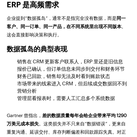
ERP 是高频需求
企业提到“数据孤岛”，通常不是指完全没有数据，而是
同一
客户、同一订单、同一产品，在不同系统里出现不同版本
。
这会直接影响决策和执行。
数据孤岛的典型表现
销售在 CRM 更新客户联系人，ERP 里还是旧信息
报价已确认，但订单信息未同步到交付和财务环节
财务已回款，销售却无法及时看到账款状态
市场带来的线索进入 CRM，但后续成交数据回不到
营销分析
管理层看报表时，需要人工汇总多个系统数据
Gartner 曾指出，
差的数据质量每年会给企业带来平均 1290
万美元成本损失
。这类损失并不只来自“数据错误”，更来自
重复沟通、延误交付、库存判断偏差和回款跟踪失真。对正