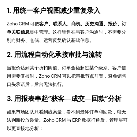
1. 用统一客户视图减少重复录入
Zoho CRM 可把
客户、联系人、商机、历史沟通、报价、订
单关联信息
集中管理。这样销售在与客户沟通时，不需要分
别向财务、仓储、运营反复确认基础信息。
2. 用流程自动化承接审批与流转
当报价达到某个折扣阈值、订单金额超过某个级别、客户信
用需要复核时，Zoho CRM 可以把审批节点前置，避免销售
口头承诺后，后台无法执行。
3. 用报表串起“获客—成交—回款”分析
如果市场团队只看到线索量，看不到最终订单和回款，就无
法判断投放质量。Zoho CRM 与 ERP 数据打通后，管理层可
以更直接地分析：