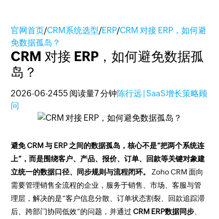
官网首页
/
CRM系统选型
/
ERP
/
CRM 对接 ERP，如何避
免数据孤岛？
CRM 对接 ERP，如何避免数据孤
岛？
2026-06-24
55 阅读量
7 分钟
陈行远 | SaaS增长策略顾
问
避免 CRM 与 ERP 之间的数据孤岛，核心不是“把两个系统连
上”，而是围绕客户、产品、报价、订单、回款等关键对象建
立统一的数据口径、同步规则与流程闭环。
Zoho CRM 面向
需要管理销售全流程的企业，服务于销售、市场、客服与管
理层，解决的是“客户信息分散、订单状态割裂、回款追踪滞
后、跨部门协同低效”的问题，并通过
CRM ERP数据同步
、