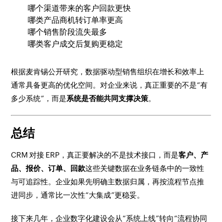
哪个渠道带来的客户回款更快
哪类产品商机转订单率更高
哪个销售阶段流失最多
哪类客户成交后复购更稳定
根据麦肯锡公开研究，数据驱动型销售组织在增长和效率上
通常具备更高的优化空间。对企业来说，真正重要的不是“有
多少系统”，而是
系统是否能共同支撑决策
。
总结
CRM 对接 ERP，真正要解决的不是技术接口，而是
客户、产
品、报价、订单、回款
这些关键数据在业务链条中的一致性
与可追踪性。企业如果先明确主数据归属，再按流程节点推
进同步，通常比一次性“大集成”更稳妥。
接下来几年，企业数字化建设会从“系统上线”转向“流程协同