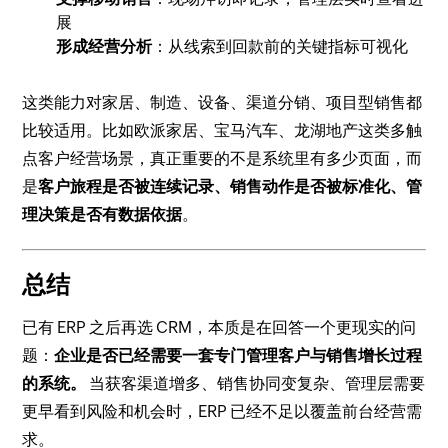
展
形成经营分析
：从线索到回款前的关键指标可视化
这类能力对家居、制造、设备、渠道分销、项目型销售都
比较适用。比如欧派家居、宝马汽车、龙湖地产这类多触
点客户经营场景，真正重要的不是系统里有多少页面，而
是
客户旅程是否被连续记录、销售动作是否被标准化、管
理决策是否有数据依据
。
总结
已有 ERP 之后再选 CRM，本质是在回答一个更现实的问
题：
企业是否已经需要一套专门管理客户与销售增长过程
的系统。
当获客渠道增多、销售协同变复杂、管理层需要
更早看到风险和机会时，ERP 已经不足以覆盖前台经营需
求。