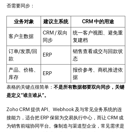
否需要同步：
业务对象
建议主系统
CRM 中的用途
CRM / 双向
统一客户视图、避免重
客户主数据
同步
复建档
订单/发票/回
销售查看成交与回款状
ERP
款
态
产品、价格、
报价参考、商机推进依
ERP
库存
据
表格的关键点很简单：
不是所有数据都要双向同步，关键
是定义“谁主谁从”。
Zoho CRM 提供 API、Webhook 及与常见业务系统的连
接能力，适合把 ERP 保留为交易执行中心，而让 CRM 成
为销售前端协同平台。像制造与渠道型企业，常见需求是