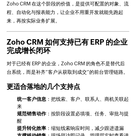
Zoho CRM 在这个阶段的价值，是提供可配置的对象、流
程、自动化与报表能力，让企业不用重开发就能先跑起
来，再按实际业务扩展。
Zoho CRM 如何支持已有 ERP 的企业
完成增长闭环
对于已经有 ERP 的企业，Zoho CRM 的角色不是替代后
台系统，而是补齐“客户从获取到成交”的前台管理链路。
更适合落地的几个支持点
统一客户信息
：把线索、客户、联系人、商机关联起
来
规范销售动作
：按阶段设置必填项、任务、审批与提
醒
提升转化效率
：缩短线索响应时间，减少跟进遗漏
支撑移动销售
：现场拜访即记录，管理层实时查看进