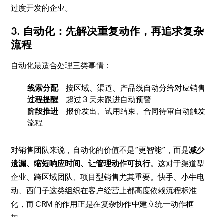
过度开发的企业。
3. 自动化：先解决重复动作，再追求复杂
流程
自动化最适合处理三类事情：
线索分配
：按区域、渠道、产品线自动分给对应销售
过程提醒
：超过 3 天未跟进自动预警
阶段推进
：报价发出、试用结束、合同待审自动触发
流程
对销售团队来说，自动化的价值不是“更智能”，而是
减少
遗漏、缩短响应时间、让管理动作可执行
。这对于渠道型
企业、跨区域团队、项目型销售尤其重要。快手、小牛电
动、西门子这类组织在客户经营上都高度依赖流程标准
化，而 CRM 的作用正是在复杂协作中建立统一动作框