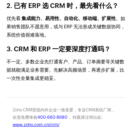
2. 已有 ERP 选 CRM 时，最先看什么？
优先看
集成能力、易用性、自动化、移动端、扩展性
。如
果销售团队不愿意用，或与 ERP 无法形成关键数据协同，
系统价值很难落地。
3. CRM 和 ERP 一定要深度打通吗？
不一定。多数企业先打通客户、产品、订单摘要等关键数
据就能满足业务需要。先解决高频场景，再逐步扩展，比
一次性全量集成更稳妥。
Zoho CRM受国内外企业一致喜爱，专业CRM系统厂商，
欢迎免费体验
400-660-8680
， 转载请注明出处:
www.zoho.com.cn/crm/