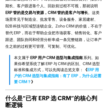
期长、客户跟进靠个人、回款前过程不可视，那就说明
ERP 管的是交易与资源，CRM 管的是客户与增长
。这类
场景常见于制造业、批发零售、设备服务、家居建材、
B2B 科技与区域型连锁企业。Zoho CRM 的价值，不在于
替代 ERP，而在于帮助企业把市场获客、销售转化、客户
跟进、团队协同和经营分析串成一条完整链路，让订单产
生之前的过程更可管理、可复制、可优化。
本文属于
ERP 用户 CRM 选型与集成指南
系列。如
果你希望系统了解 ERP 与 CRM 的区别、CRM 选型
标准和集成方式，可以先阅读总览文章：
《
ERP 用
户的 CRM 选型与集成指南：有了 ERP，为什么还需
要 CRM？
》
什么是“已有 ERP 选 CRM”的核心判
断逻辑