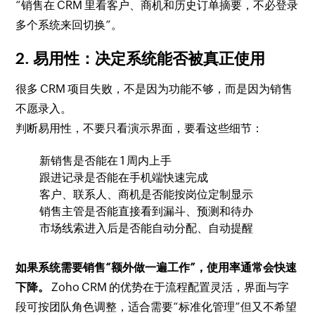
“销售在 CRM 里看客户、商机和历史订单摘要，不必登录
多个系统来回切换”。
2. 易用性：决定系统能否被真正使用
很多 CRM 项目失败，不是因为功能不够，而是因为销售
不愿录入。
判断易用性，不要只看演示界面，要看这些细节：
新销售是否能在 1 周内上手
跟进记录是否能在手机端快速完成
客户、联系人、商机是否能按岗位定制显示
销售主管是否能直接看到漏斗、预测和待办
市场线索进入后是否能自动分配、自动提醒
如果系统需要销售“额外做一遍工作”，使用率通常会快速
下降。
Zoho CRM 的优势在于流程配置灵活，界面与字
段可按团队角色调整，适合需要“标准化管理”但又不希望