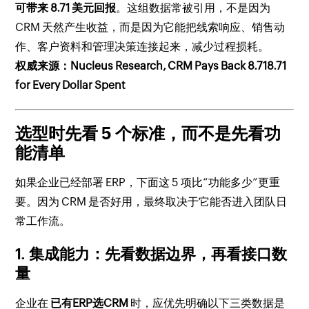
可带来 8.71 美元回报
。这组数据常被引用，不是因为
CRM 天然产生收益，而是因为它能把线索响应、销售动
作、客户资料和管理决策连接起来，减少过程损耗。
权威来源：Nucleus Research, CRM Pays Back 8.718.71
for Every Dollar Spent
选型时先看 5 个标准，而不是先看功
能清单
如果企业已经部署 ERP，下面这 5 项比“功能多少”更重
要。因为 CRM 是否好用，最终取决于它能否进入团队日
常工作流。
1. 集成能力：先看数据边界，再看接口数
量
企业在
已有ERP选CRM
时，应优先明确以下三类数据是