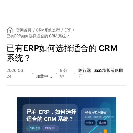
官网首页
/
CRM系统选型
/
ERP
/
已有ERP如何选择适合的 CRM 系统？
已有ERP如何选择适合的 CRM
系统？
2026-06-
21 阅读
8 分
陈行远 | SaaS增长策略顾
24
量
钟
问