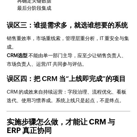
再确定关键数据
最后分阶段集成
误区三：谁提需求多，就选谁想要的系统
销售重效率，市场重线索，管理层重分析，IT 重安全与集
成。
CRM选型
不能由单一部门主导，应至少让销售负责人、
市场负责人、运营/IT 共同参与评估。
误区四：把 CRM 当“上线即完成”的项目
CRM 的成效来自持续运营：字段治理、流程优化、看板
迭代、使用习惯养成。系统上线只是起点，不是终点。
实施步骤怎么做，才能让 CRM 与
ERP 真正协同