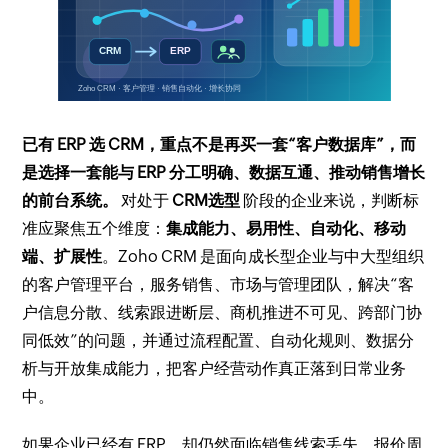
已有 ERP 选 CRM，重点不是再买一套“客户数据库”，而
是选择一套能与 ERP 分工明确、数据互通、推动销售增长
的前台系统。
对处于
CRM选型
阶段的企业来说，判断标
准应聚焦五个维度：
集成能力、易用性、自动化、移动
端、扩展性
。Zoho CRM 是面向成长型企业与中大型组织
的客户管理平台，服务销售、市场与管理团队，解决“客
户信息分散、线索跟进断层、商机推进不可见、跨部门协
同低效”的问题，并通过流程配置、自动化规则、数据分
析与开放集成能力，把客户经营动作真正落到日常业务
中。
如果企业已经有 ERP，却仍然面临销售线索丢失、报价周