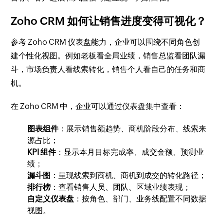
Zoho CRM 如何让销售进度变得可视化？
参考 Zoho CRM 仪表盘能力，企业可以围绕不同角色创
建个性化视图。例如老板看全局业绩，销售总监看团队漏
斗，市场负责人看线索转化，销售个人看自己的任务和商
机。
在 Zoho CRM 中，企业可以通过仪表盘集中查看：
图表组件
：展示销售额趋势、商机阶段分布、线索来
源占比；
KPI 组件
：显示本月目标完成率、成交金额、预测业
绩；
漏斗图
：呈现线索到商机、商机到成交的转化路径；
排行榜
：查看销售人员、团队、区域业绩表现；
自定义仪表盘
：按角色、部门、业务线配置不同数据
视图。