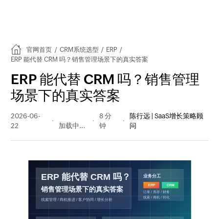
官网首页
/
CRM系统选型
/
ERP
/
ERP 能代替 CRM 吗？销售管理场景下的真实答案
ERP 能代替 CRM 吗？销售管理
场景下的真实答案
2026-06-
23 阅读
8 分
陈行远 | SaaS增长策略顾
22
量
钟
问