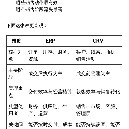
哪些销售动作最有效
哪个销售阶段流失最高
下面这张表更直观：
维度
ERP
CRM
核心对
订单、库存、财务、
客户、线索、商机、
象
资源
销售活动
主要阶
成交后执行为主
成交前管理为主
段
管理重
交付效率与经营核算
获客效率与销售转化
点
典型使
财务、供应链、生
销售、市场、客服、
用者
产、运营
管理层
关键问
能否按时交付、成本
能否持续获客、能否