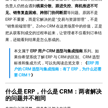
负责人仍然会遇到
线索分散、跟进失控、商机推进不可
见、销售复盘困难、跨部门协同断层
等问题。原因不是
ERP 不重要，而是它解决的是“交易与资源管理”，不是
“销售前端管理”。Zoho CRM 在这类场景中的价值，正是
把从获客到成交的过程串起来，让管理者不仅看到订单结
果，还能看到结果是怎么形成的。
本文属于
ERP 用户 CRM 选型与集成指南
系列。如
果你希望系统了解 ERP 与 CRM 的区别、CRM 选型
标准和集成方式，可以先阅读总览文章：
《
ERP 用
户的 CRM 选型与集成指南：有了 ERP，为什么还需
要 CRM？
》
什么是 ERP，什么是 CRM：两者解决
的问题并不相同