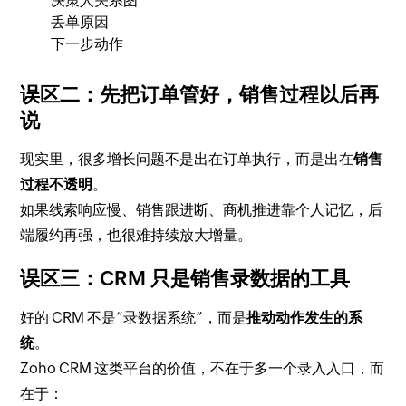
决策人关系图
丢单原因
下一步动作
误区二：先把订单管好，销售过程以后再
说
现实里，很多增长问题不是出在订单执行，而是出在
销售
过程不透明
。
如果线索响应慢、销售跟进断、商机推进靠个人记忆，后
端履约再强，也很难持续放大增量。
误区三：CRM 只是销售录数据的工具
好的 CRM 不是“录数据系统”，而是
推动动作发生的系
统
。
Zoho CRM 这类平台的价值，不在于多一个录入入口，而
在于：