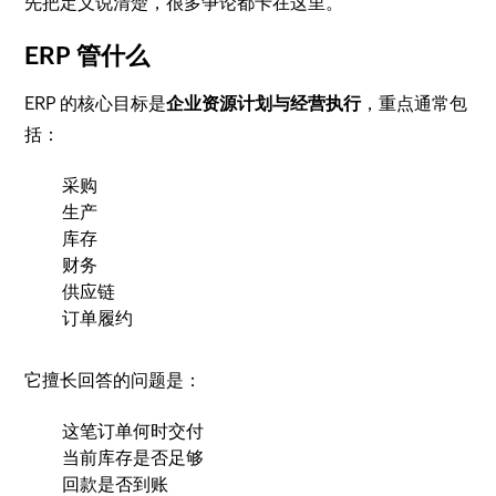
先把定义说清楚，很多争论都卡在这里。
ERP 管什么
ERP 的核心目标是
企业资源计划与经营执行
，重点通常包
括：
采购
生产
库存
财务
供应链
订单履约
它擅长回答的问题是：
这笔订单何时交付
当前库存是否足够
回款是否到账