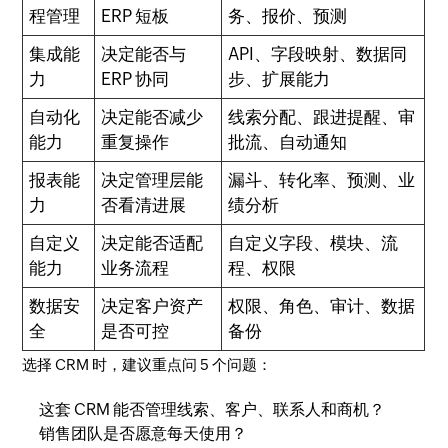
程管理
ERP 短板
务、报价、预测
集成能
决定能否与
API、字段映射、数据同
力
ERP 协同
步、扩展能力
自动化
决定能否减少
线索分配、跟进提醒、审
能力
重复操作
批流、自动通知
报表能
决定管理层能
漏斗、转化率、预测、业
力
否看清进展
绩分析
自定义
决定能否适配
自定义字段、模块、流
能力
业务流程
程、权限
数据安
决定客户资产
权限、角色、审计、数据
全
是否可控
备份
选择 CRM 时，建议重点问 5 个问题：
这套 CRM 能否管理线索、客户、联系人和商机？
销售团队是否愿意每天使用？