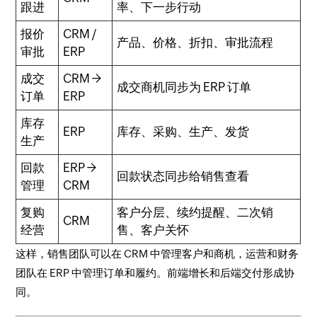
跟进
率、下一步行动
报价
CRM /
产品、价格、折扣、审批流程
审批
ERP
成交
CRM →
成交商机同步为 ERP 订单
订单
ERP
库存
ERP
库存、采购、生产、发货
生产
回款
ERP →
回款状态同步给销售查看
管理
CRM
复购
客户分层、续约提醒、二次销
CRM
经营
售、客户关怀
这样，销售团队可以在 CRM 中管理客户和商机，运营和财务
团队在 ERP 中管理订单和履约。前端增长和后端交付形成协
同。