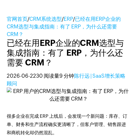
官网首页
/
CRM系统选型
/
ERP
/
已经在用ERP企业的
CRM选型与集成指南：有了 ERP，为什么还需要
CRM？
已经在用ERP企业的CRM选型与
集成指南：有了 ERP，为什么还
需要 CRM？
2026-06-22
30 阅读量
9 分钟
陈行远 | SaaS增长策略
顾问
很多企业在完成 ERP 上线后，会发现一个新问题：库存、订
单、财务和生产流程确实更清晰了，但客户管理、销售跟进
和商机转化却仍然混乱。