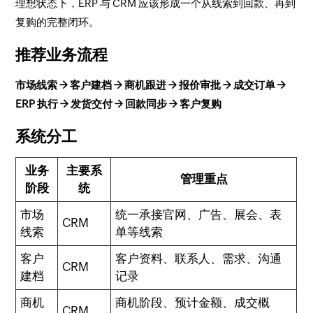
理想状态下，ERP 与 CRM 应该形成一个从线索到回款、再到
复购的完整闭环。
推荐业务流程
市场线索 → 客户建档 → 商机跟进 → 报价审批 → 成交订单 →
ERP 执行 → 发货交付 → 回款同步 → 客户复购
系统分工
业务
主要系
管理重点
阶段
统
市场
统一承接官网、广告、展会、表
CRM
线索
单等线索
客户
客户资料、联系人、需求、沟通
CRM
建档
记录
商机
商机阶段、预计金额、成交概
CRM