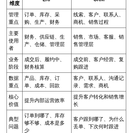
维度
管理
订单、库存、采
线索、客户、联系人、
重点
购、生产、财务
商机、销售过程
主要
财务、供应链、生
销售、市场、客服、销
使用
产、仓储、管理层
售管理层
者
业务
成交后、履约中、
成交前、客户经营、复
阶段
财务核算
购跟进
数据
产品、库存、订
客户、联系人、沟通记
重点
单、成本、回款
录、需求、商机
核心
提升客户转化和销售增
提升内部运营效率
价值
长
订单到哪了、库存
典型
客户跟到哪了、为什么
够不够、成本是多
问题
丢单、下次何时跟进
少