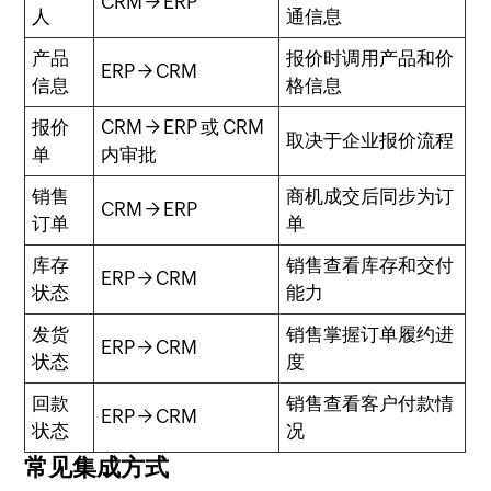
CRM → ERP
人
通信息
产品
报价时调用产品和价
ERP → CRM
信息
格信息
报价
CRM → ERP 或 CRM
取决于企业报价流程
单
内审批
销售
商机成交后同步为订
CRM → ERP
订单
单
库存
销售查看库存和交付
ERP → CRM
状态
能力
发货
销售掌握订单履约进
ERP → CRM
状态
度
回款
销售查看客户付款情
ERP → CRM
状态
况
常见集成方式