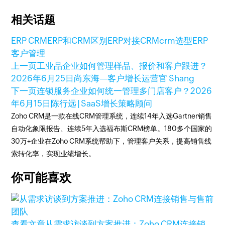
相关话题
ERP CRM
ERP和CRM区别
ERP对接CRM
crm选型
ERP
客户管理
上一页
工业品企业如何管理样品、报价和客户跟进？
2026年6月25日
尚东海—客户增长运营官 Shang
下一页
连锁服务企业如何统一管理多门店客户？
2026
年6月15日
陈行远 | SaaS增长策略顾问
Zoho CRM是一款在线CRM管理系统，连续14年入选Gartner销售
自动化象限报告、连续5年入选福布斯CRM榜单。180多个国家的
30万+企业在Zoho CRM系统帮助下，管理客户关系，提高销售线
索转化率，实现业绩增长。
你可能喜欢
查看文章
从需求访谈到方案推进：Zoho CRM连接销