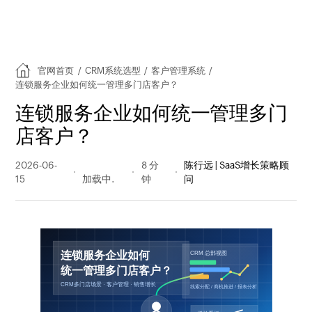
官网首页
/
CRM系统选型
/
客户管理系统
/
连锁服务企业如何统一管理多门店客户？
连锁服务企业如何统一管理多门
店客户？
2026-06-
46 阅读
8 分
陈行远 | SaaS增长策略顾
15
量
钟
问