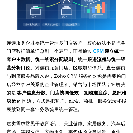
连锁服务企业要统一管理多门店客户，核心做法不是把各
门店数据简单汇总到一个表里，而是通过
CRM
建立统一
客户主数据、统一线索分配规则、统一跟进流程与统一经
营分析口径
。对连锁服务门店、区域加盟体系、直营连锁
与到店服务品牌来说，Zoho CRM 服务的对象是需要跨门
店经营客户关系的企业管理者、销售与市场团队；它解决
的是
客户信息分散、门店协同低效、复购难追踪、总部难
决策
的问题，方式是把客户、线索、商机、服务记录和报
表放到同一套业务系统里统一管理。
这类需求常见于教育培训、美业健康、家居服务、汽车后
市场、连锁医疗、宠物服务、零售体验店等场景。企业一