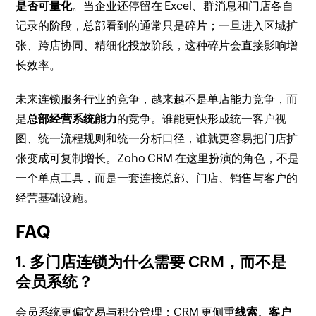
是否可量化
。当企业还停留在 Excel、群消息和门店各自
记录的阶段，总部看到的通常只是碎片；一旦进入区域扩
张、跨店协同、精细化投放阶段，这种碎片会直接影响增
长效率。
未来连锁服务行业的竞争，越来越不是单店能力竞争，而
是
总部经营系统能力
的竞争。谁能更快形成统一客户视
图、统一流程规则和统一分析口径，谁就更容易把门店扩
张变成可复制增长。Zoho CRM 在这里扮演的角色，不是
一个单点工具，而是一套连接总部、门店、销售与客户的
经营基础设施。
FAQ
1. 多门店连锁为什么需要 CRM，而不是
会员系统？
会员系统更偏交易与积分管理；CRM 更侧重
线索、客户