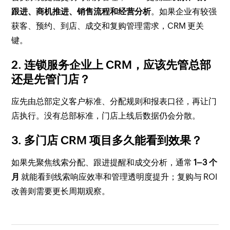
跟进、商机推进、销售流程和经营分析
。如果企业有较强
获客、预约、到店、成交和复购管理需求，CRM 更关
键。
2. 连锁服务企业上 CRM，应该先管总部
还是先管门店？
应先由总部定义客户标准、分配规则和报表口径，再让门
店执行。没有总部标准，门店上线后数据仍会分散。
3. 多门店 CRM 项目多久能看到效果？
如果先聚焦线索分配、跟进提醒和成交分析，通常
1–3 个
月
就能看到线索响应效率和管理透明度提升；复购与 ROI
改善则需要更长周期观察。