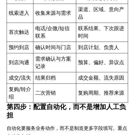
渠道、区域、意向产
线索进入
收集来源与需求
品
电话/企微/短信
联系结果、下次跟进
首次触达
联系
时间
预约到店
确认时间与门店
到店计划、负责人
需求确认与方案
到店沟通
预算、偏好、异议点
记录
成交/流失
结果归档
成交金额、流失原因
复购/转介
二次营销
复购周期、推荐来源
绍
第四步：配置自动化，而不是增加人工负
担
自动化要服务业务动作，而不是制造更多字段填写。重点