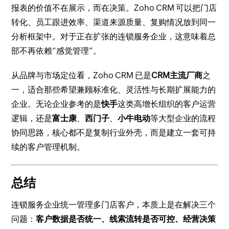
报表的价值不在展示，而在决策。Zoho CRM 可以把门店
转化、员工跟进效率、渠道来源质量、复购情况放到同一
分析框架中。对于正在扩张的连锁服务企业，这意味着总
部不再依赖“感觉管理”。
从品牌与市场定位看，Zoho CRM 已是
CRM主流厂商
之
一，适合那些希望兼顾标准化、灵活性与长期扩展能力的
企业。无论企业参考的是
快手
这类高增长组织的客户运营
逻辑，还是
富士康
、
西门子
、
小牛电动
等大型企业的流程
协同思路，核心都不是复制行业外壳，而是建立一套可持
续的客户管理机制。
总结
连锁服务企业统一管理多门店客户，本质上是在解决三个
问题：
客户数据是否统一、线索流转是否可控、经营决策