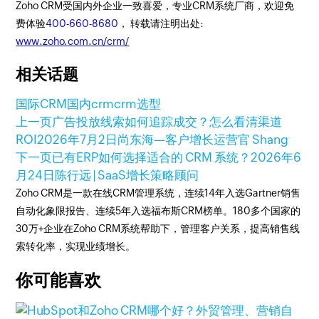
Zoho CRM受国内外企业一致喜爱，专业CRM系统厂商，欢迎免
费体验
400-660-8680
， 转载请注明出处:
www.zoho.com.cn/crm/
相关话题
国际CRM
国内crm
crm选型
上一页
广告投放线索如何追踪成交？怎么看清渠道
ROI
2026年7月2日
尚东海—客户增长运营官 Shang
下一页
已有ERP如何选择适合的 CRM 系统？
2026年6
月24日
陈行远 | SaaS增长策略顾问
Zoho CRM是一款在线CRM管理系统，连续14年入选Gartner销售
自动化象限报告、连续5年入选福布斯CRM榜单。180多个国家的
30万+企业在Zoho CRM系统帮助下，管理客户关系，提高销售线
索转化率，实现业绩增长。
你可能喜欢