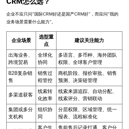
CRM怎么选？
企业不应只问“国际CRM好还是国产CRM好”，而应问“我的
业务场景需要什么能力”。
选型重
企业场景
建议关注能力
点
出海业务、
全球化
多语言、多币种、海外团队
跨境贸易
协同
权限、全球客户管理
B2B复杂销
销售过
商机阶段、报价审批、销售
售
程管控
预测、决策链管理
线索转
线索来源追踪、自动分配、
多渠道获客
化效率
线索评分、营销联动
集团或多分
组织协
分层权限、区域管理、统一
支机构
同
报表、流程标准化
客户生
售前售后记录打通、客户分