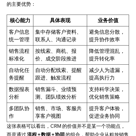
的主要优势：
核心能力
具体表现
业务价值
客户信息
集中存储客户资料、
避免信息分散，
统一管理
联系人、沟通记录
提升协作效率
销售流程
按线索、商机、报
降低管理混乱，
标准化
价、成交阶段推进
提升转化率
自动化任
自动分配线索、提醒
减少人为遗漏，
务提醒
跟进、触发流程
提高执行力
数据报表
销售漏斗、业绩预
支持科学决策，
分析
测、团队绩效分析
优化销售策略
多团队协
销售、市场、客服共
提升客户体验，
作
享客户视图
促进业务协同
这张表格可以看出，CRM 的价值并不是某一个功能点，
而是通过
流程 + 数据 + 协同
的组合，帮助企业从粗放销售