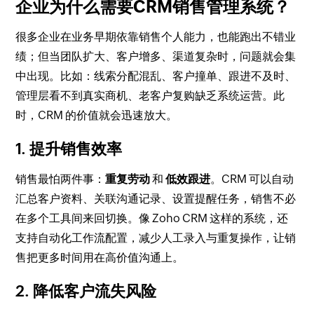
企业为什么需要CRM销售管理系统？
很多企业在业务早期依靠销售个人能力，也能跑出不错业
绩；但当团队扩大、客户增多、渠道复杂时，问题就会集
中出现。比如：线索分配混乱、客户撞单、跟进不及时、
管理层看不到真实商机、老客户复购缺乏系统运营。此
时，CRM 的价值就会迅速放大。
1. 提升销售效率
销售最怕两件事：
重复劳动
和
低效跟进
。CRM 可以自动
汇总客户资料、关联沟通记录、设置提醒任务，销售不必
在多个工具间来回切换。像 Zoho CRM 这样的系统，还
支持自动化工作流配置，减少人工录入与重复操作，让销
售把更多时间用在高价值沟通上。
2. 降低客户流失风险