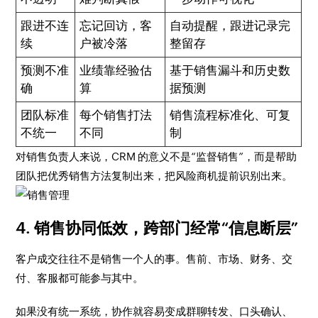
跟进不连
忘记回访，客
自动提醒，跟进记录完
续
户被冷落
整留存
预测不准
业绩靠经验估
基于销售漏斗和历史数
确
算
据预测
团队标准
每个销售打法
销售流程标准化、可复
不统一
不同
制
对销售负责人来说，CRM 的意义不是“监督销售”，而是帮助
团队把优秀销售方法复制出来，把风险商机提前识别出来。
4. 销售协同低效，跨部门经常“信息断层”
客户成交往往不是销售一个人的事。售前、市场、财务、交
付、客服都可能参与其中。
如果没有统一系统，协作就容易变成群聊转发、口头确认、