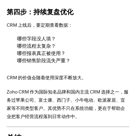
第四步：持续复盘优化
CRM 上线后，要定期查看数据：
哪些字段没人填？
哪些流程太复杂？
哪些报表真正被使用？
哪些销售阶段流失严重？
CRM 的价值会随着使用深度不断放大。
Zoho CRM 作为国际知名品牌和国内主流 CRM 选择之一，服
务过苹果公司、富士康、西门子、小牛电动、欧派家居、宜
家等不同类型客户。其优势不只在系统功能，更在于帮助企
业把客户经营流程落到日常动作中。