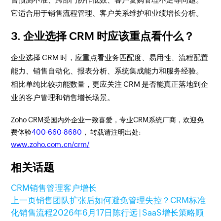
它适合用于销售流程管理、客户关系维护和业绩增长分析。
3. 企业选择 CRM 时应该重点看什么？
企业选择 CRM 时，应重点看业务匹配度、易用性、流程配置
能力、销售自动化、报表分析、系统集成能力和服务经验。
相比单纯比较功能数量，更应关注 CRM 是否能真正落地到企
业的客户管理和销售增长场景。
Zoho CRM受国内外企业一致喜爱，专业CRM系统厂商，欢迎免
费体验
400-660-8680
， 转载请注明出处:
www.zoho.com.cn/crm/
相关话题
CRM
销售管理
客户增长
上一页
销售团队扩张后如何避免管理失控？CRM标准
化销售流程
2026年6月17日
陈行远 | SaaS增长策略顾