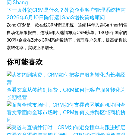
问 Shang
下一页
外贸CRM是什么？外贸企业客户管理系统指南
2026年6月10日
陈行远 | SaaS增长策略顾问
Zoho CRM是一款在线CRM管理系统，连续14年入选Gartner销售
自动化象限报告、连续5年入选福布斯CRM榜单。180多个国家的
30万+企业在Zoho CRM系统帮助下，管理客户关系，提高销售线
索转化率，实现业绩增长。
你可能喜欢
查看文章
从签约到续费，CRM如何把客户服务转化为
长期经营
查
看文章
面向全球市场时，CRM如何支撑跨区域商机协
同
查看文章
渠道与直销并行时，CRM如何避免撞单与跟