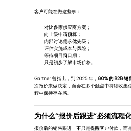
客户可能在做这些事：
对比多家供应商方案；
向上级申请预算；
内部讨论需求优先级；
评估实施成本与风险；
等待项目窗口期；
只是初步了解市场价格。
Gartner 曾指出，到 2025 年，
80% 的 B2
次报价来做决定，而会在多个触点中持续收集
程中保持存在感。
为什么“报价后跟进”必须流程
报价后的销售跟进，不只是提醒客户付款，而