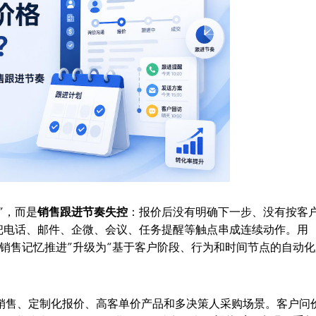
”，而是
销售跟进节奏失控
：报价后没有明确下一步、没有按客
把电话、邮件、企微、会议、任务提醒等触点串成连续动作。用
把“靠销售记忆推进”升级为“基于客户阶段、行为和时间节点的自动
渠道销售、定制化报价、高客单价产品和多决策人采购场景。客户问