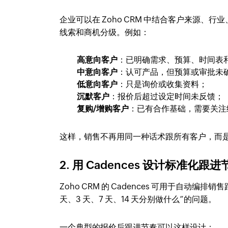
企业可以在 Zoho CRM 中结合客户来源
线索和商机分级。例如：
高意向客户
：已明确需求、预算、时间表
中意向客户
：认可产品，但预算或审批未
低意向客户
：只是询价或收集资料；
沉默客户
：报价后超过设定时间未反馈；
复购/增购客户
：已有合作基础，需要关注
这样，销售不再用同一种话术跟所有客户，而
2. 用 Cadences 设计标准化跟进
Zoho CRM 的 Cadences 可用于自动
天、3 天、7 天、14 天分别做什么”的问题。
一个典型的报价后跟进节奏可以这样设计：