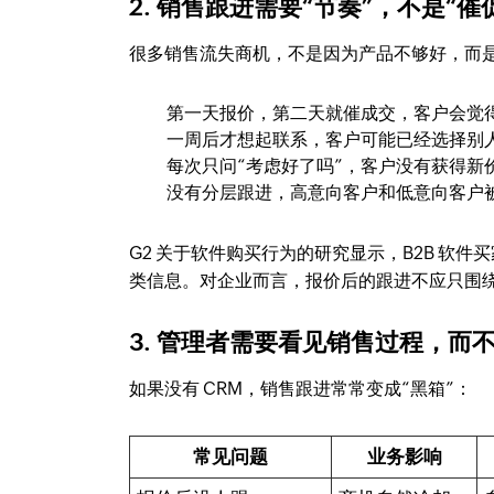
2. 销售跟进需要“节奏”，不是“催
很多销售流失商机，不是因为产品不够好，而
第一天报价，第二天就催成交，客户会觉
一周后才想起联系，客户可能已经选择别
每次只问“考虑好了吗”，客户没有获得新
没有分层跟进，高意向客户和低意向客户
G2 关于软件购买行为的研究显示，B2B 软
类信息。对企业而言，报价后的跟进不应只围
3. 管理者需要看见销售过程，而
如果没有 CRM，销售跟进常常变成“黑箱”：
常见问题
业务影响