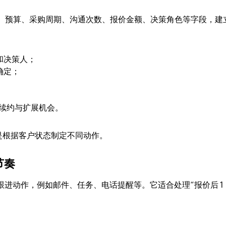
、行业、预算、采购周期、沟通次数、报价金额、决策角色等字段，建
和决策人；
确定；
续约与扩展机会。
是根据客户状态制定不同动作。
节奏
编排销售跟进动作，例如邮件、任务、电话提醒等。它适合处理“报价后 1