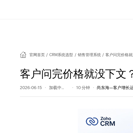
官网首页
/
CRM系统选型
/
销售管理系统
/
客户问完价格就没
客户问完价格就没下文？
2026-06-15
126 阅读量
10 分钟
尚东海—客户增长