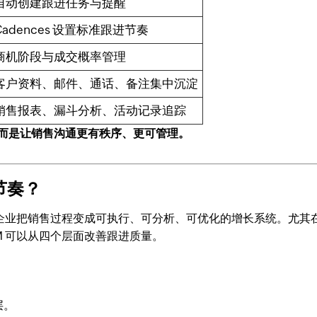
自动创建跟进任务与提醒
Cadences 设置标准跟进节奏
商机阶段与成交概率管理
客户资料、邮件、通话、备注集中沉淀
销售报表、漏斗分析、活动记录追踪
，而是让销售沟通更有秩序、更可管理。
节奏？
帮助企业把销售过程变成可执行、可分析、可优化的增长系统。尤其
RM 可以从四个层面改善跟进质量。
层。