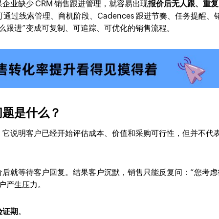
企业缺少 CRM 销售跟进管理，就容易出现
报价后无人跟、重复
M 可通过线索管理、商机阶段、Cadences 跟进节奏、任务提醒、
么跟进”变成可复制、可追踪、可优化的销售流程。
问题是什么？
。它说明客户已经开始评估成本、价值和采购可行性，但并不代
价后就等待客户回复。结果客户沉默，销售只能反复问：“您考虑
户产生压力。
验证期
。