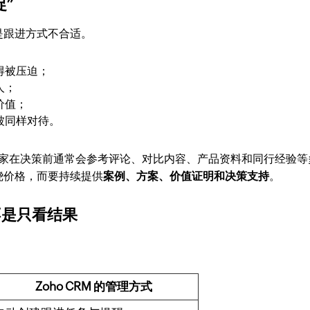
促”
是跟进方式不合适。
得被压迫；
人；
价值；
被同样对待。
件买家在决策前通常会参考评论、对比内容、产品资料和同行经验等
绕价格，而要持续提供
案例、方案、价值证明和决策支持
。
不是只看结果
Zoho CRM 的管理方式