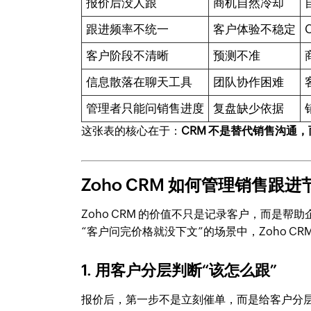
报价后没人跟
商机自然冷却
跟进频率不统一
客户体验不稳定
客户阶段不清晰
预测不准
信息散落在聊天工具
团队协作困难
管理者只能问销售进度
复盘缺少依据
这张表的核心在于：
CRM 不是替代销售沟通
Zoho CRM 如何管理销售跟进
Zoho CRM 的价值不只是记录客户，而是
“客户问完价格就没下文”的场景中，Zoho C
1. 用客户分层判断“该怎么跟”
报价后，第一步不是立刻催单，而是给客户分