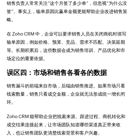
销售负责人常常关注“这个月签了多少单”，但忽视“为什么没
签”。事实上，输单原因比赢单金额更能帮助企业改进销售策
略。
在 Zoho CRM 中，企业可以要求销售人员在关闭商机时填写
输单原因，例如价格、预算、竞品、需求不匹配、决策延期
等。长期积累后，这些数据会成为销售培训、产品优化和市
场定位的重要依据。
误区四：市场和销售各看各的数据
销售漏斗的前端来自市场，后端由销售推进。如果市场只看
线索数量，销售只看成交金额，企业就无法形成统一增长闭
环。
Zoho CRM 能帮助企业把线索来源、跟进过程、商机转化和
成交结果连接起来，让市场团队知道哪些渠道真正带来收
入，也让销售团队更清楚线索背景和客户兴趣。