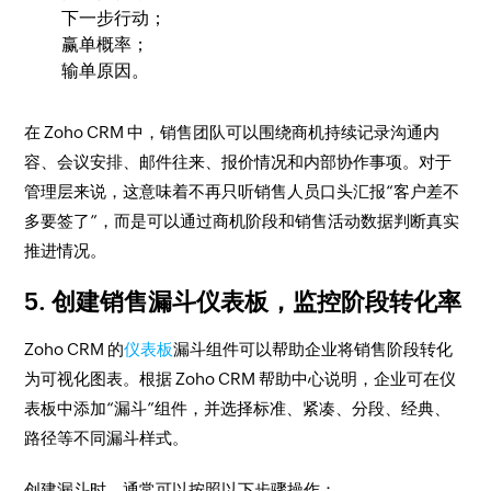
下一步行动；
赢单概率；
输单原因。
在 Zoho CRM 中，销售团队可以围绕商机持续记录沟通内
容、会议安排、邮件往来、报价情况和内部协作事项。对于
管理层来说，这意味着不再只听销售人员口头汇报“客户差不
多要签了”，而是可以通过商机阶段和销售活动数据判断真实
推进情况。
5. 创建销售漏斗仪表板，监控阶段转化率
Zoho CRM 的
仪表板
漏斗组件可以帮助企业将销售阶段转化
为可视化图表。根据 Zoho CRM 帮助中心说明，企业可在仪
表板中添加“漏斗”组件，并选择标准、紧凑、分段、经典、
路径等不同漏斗样式。
创建漏斗时，通常可以按照以下步骤操作：