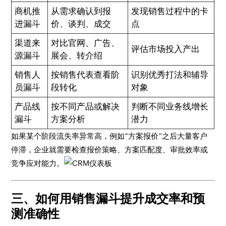
商机推
从需求确认到报
发现销售过程中的卡
进漏斗
价、谈判、成交
点
渠道来
对比官网、广告、
评估市场投入产出
源漏斗
展会、转介绍
销售人
按销售代表查看阶
识别优秀打法和辅导
员漏斗
段转化
对象
产品线
按不同产品或解决
判断不同业务线增长
漏斗
方案分析
潜力
如果某个阶段流失率异常高，例如“方案报价”之后大量客户
停滞，企业就需要检查报价策略、方案匹配度、审批效率或
竞争应对能力。
三、如何用销售漏斗提升成交率和预
测准确性