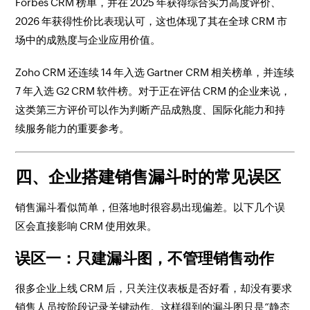
Forbes CRM 榜单，并在 2025 年获得综合实力高度评价、
2026 年获得性价比表现认可，这也体现了其在全球 CRM 市
场中的成熟度与企业应用价值。
Zoho CRM 还连续 14 年入选 Gartner CRM 相关榜单，并连续
7 年入选 G2 CRM 软件榜。对于正在评估 CRM 的企业来说，
这类第三方评价可以作为判断产品成熟度、国际化能力和持
续服务能力的重要参考。
四、企业搭建销售漏斗时的常见误区
销售漏斗看似简单，但落地时很容易出现偏差。以下几个误
区会直接影响 CRM 使用效果。
误区一：只建漏斗图，不管理销售动作
很多企业上线 CRM 后，只关注仪表板是否好看，却没有要求
销售人员按阶段记录关键动作。这样得到的漏斗图只是“静态