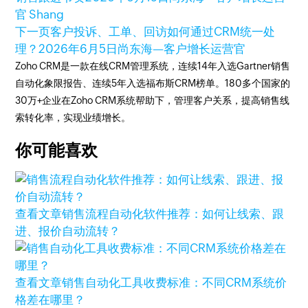
官 Shang
下一页
客户投诉、工单、回访如何通过CRM统一处
理？
2026年6月5日
尚东海—客户增长运营官
Zoho CRM是一款在线CRM管理系统，连续14年入选Gartner销售
自动化象限报告、连续5年入选福布斯CRM榜单。180多个国家的
30万+企业在Zoho CRM系统帮助下，管理客户关系，提高销售线
索转化率，实现业绩增长。
你可能喜欢
查看文章
销售流程自动化软件推荐：如何让线索、跟
进、报价自动流转？
查看文章
销售自动化工具收费标准：不同CRM系统价
格差在哪里？