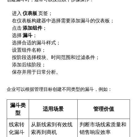
进入
仪表板
页签；
在仪表板构建器中选择需要添加漏斗的仪表板；
点击
添加组件
；
选择
漏斗
；
选择合适的漏斗样式；
设置组件名称；
按阶段选择模块、时间范围和过滤条件；
添加后续阶段；
保存并用于日常分析。
企业可以根据管理目标创建不同类型的漏斗，例如：
漏斗类
适用场景
管理价值
型
线索转
从新线索到有效线
判断市场线索质量和
化漏斗
索再到商机
销售响应效率