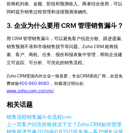
前商机列表、金额、阶段和预测收入。两者结合使用，可以
同时提升销售过程管理和业绩预测准确性。
3. 企业为什么要用 CRM 管理销售漏斗？
用 CRM 管理销售漏斗，可以避免客户信息分散、跟进遗漏、
销售预测不准和市场销售脱节等问题。Zoho CRM 能将线
索、客户、商机、任务、报价和报表集中管理，帮助企业建
立可追踪、可分析、可优化的销售流程。
Zoho CRM受国内外企业一致喜爱，专业CRM系统厂商，欢迎免
费体验
400-660-8680
， 转载请注明出处:
www.zoho.com.cn/crm/
相关话题
销售流程
销售漏斗
全流程crm
上一页
客户问完价格就没下文？Zoho CRM如何管理
销售跟进节奏
2026年6月15日
尚东海—客户增长运营