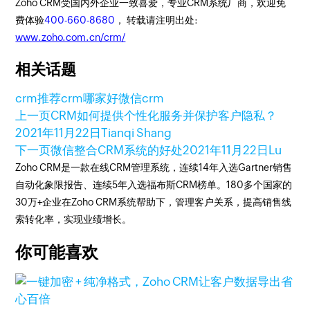
Zoho CRM受国内外企业一致喜爱，专业CRM系统厂商，欢迎免
费体验
400-660-8680
， 转载请注明出处:
www.zoho.com.cn/crm/
相关话题
crm推荐
crm哪家好
微信crm
上一页
CRM如何提供个性化服务并保护客户隐私？
2021年11月22日
Tianqi Shang
下一页
微信整合CRM系统的好处
2021年11月22日
Lu
Zoho CRM是一款在线CRM管理系统，连续14年入选Gartner销售
自动化象限报告、连续5年入选福布斯CRM榜单。180多个国家的
30万+企业在Zoho CRM系统帮助下，管理客户关系，提高销售线
索转化率，实现业绩增长。
你可能喜欢