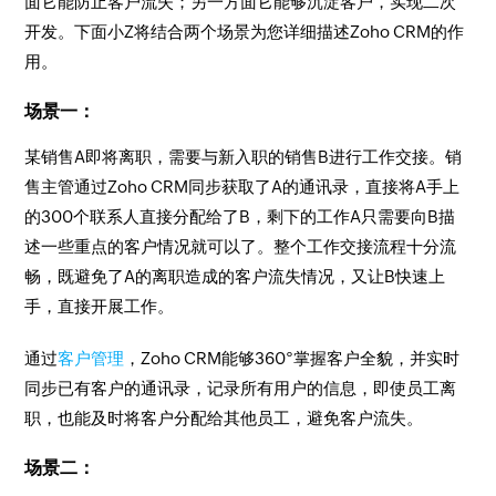
面它能防止客户流失；另一方面它能够沉淀客户，实现二次
开发。下面小Z将结合两个场景为您详细描述Zoho CRM的作
用。
场景一：
某销售A即将离职，需要与新入职的销售B进行工作交接。销
售主管通过Zoho CRM同步获取了A的通讯录，直接将A手上
的300个联系人直接分配给了B，剩下的工作A只需要向B描
述一些重点的客户情况就可以了。整个工作交接流程十分流
畅，既避免了A的离职造成的客户流失情况，又让B快速上
手，直接开展工作。
通过
客户管理
，Zoho CRM能够360°掌握客户全貌，并实时
同步已有客户的通讯录，记录所有用户的信息，即使员工离
职，也能及时将客户分配给其他员工，避免客户流失。
场景二：