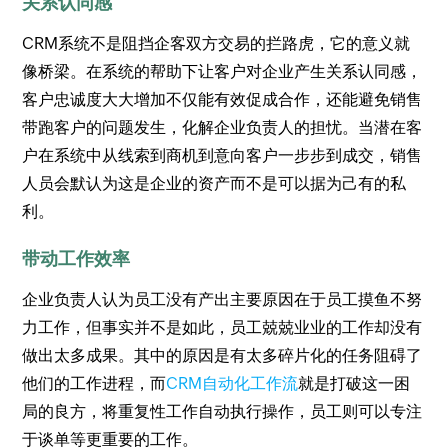
关系认同感
CRM系统不是阻挡企客双方交易的拦路虎，它的意义就
像桥梁。在系统的帮助下让客户对企业产生关系认同感，
客户忠诚度大大增加不仅能有效促成合作，还能避免销售
带跑客户的问题发生，化解企业负责人的担忧。当潜在客
户在系统中从线索到商机到意向客户一步步到成交，销售
人员会默认为这是企业的资产而不是可以据为己有的私
利。
带动工作效率
企业负责人认为员工没有产出主要原因在于员工摸鱼不努
力工作，但事实并不是如此，员工兢兢业业的工作却没有
做出太多成果。其中的原因是有太多碎片化的任务阻碍了
他们的工作进程，而
CRM自动化工作流
就是打破这一困
局的良方，将重复性工作自动执行操作，员工则可以专注
于谈单等更重要的工作。