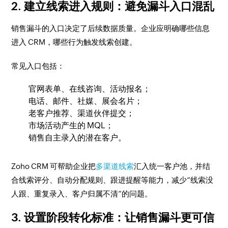
2. 建立线索进入规则：避免漏斗入口混乱
销售漏斗的入口决定了后续数据质量。企业应明确哪些信息
进入 CRM，哪些行为触发线索创建。
常见入口包括：
官网表单、在线咨询、活动报名；
电话、邮件、社媒、展会名片；
老客户推荐、渠道伙伴提交；
市场活动产生的 MQL；
销售自主录入的潜在客户。
Zoho CRM 可帮助企业把
多渠道线索
汇入统一客户池，并结
合线索评分、自动分配规则、跟进提醒等能力，减少“线索没
人跟、重复录入、客户归属不清”的问题。
3. 设置阶段转化标准：让销售漏斗更可信