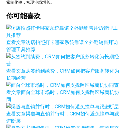
索转化率，实现业绩增长。
你可能喜欢
查看文章
访店拍照打卡哪家系统靠谱？外勤销售拜访
管理工具推荐
查看文章
从签约到续费，CRM如何把客户服务转化为
长期经营
查
看文章
面向全球市场时，CRM如何支撑跨区域商机协
同
查看文章
渠道与直销并行时，CRM如何避免撞单与跟
进断层