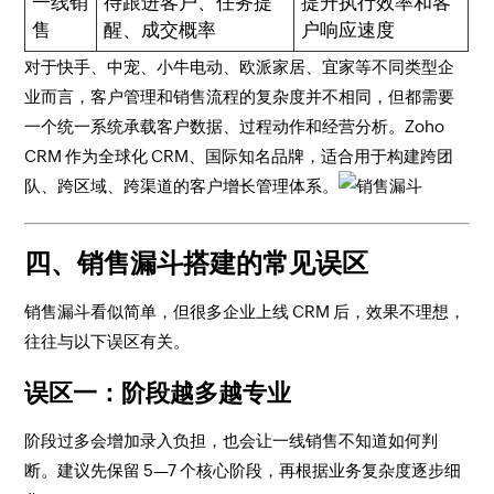
一线销
待跟进客户、任务提
提升执行效率和客
售
醒、成交概率
户响应速度
对于快手、中宠、小牛电动、欧派家居、宜家等不同类型企
业而言，客户管理和销售流程的复杂度并不相同，但都需要
一个统一系统承载客户数据、过程动作和经营分析。Zoho
CRM 作为全球化 CRM、国际知名品牌，适合用于构建跨团
队、跨区域、跨渠道的客户增长管理体系。
四、销售漏斗搭建的常见误区
销售漏斗看似简单，但很多企业上线 CRM 后，效果不理想，
往往与以下误区有关。
误区一：阶段越多越专业
阶段过多会增加录入负担，也会让一线销售不知道如何判
断。建议先保留 5—7 个核心阶段，再根据业务复杂度逐步细