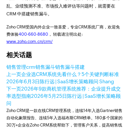
乱、业绩预测不准、市场投入难评估等问题时，就需要在
CRM 中搭建销售漏斗。
Zoho CRM受国内外企业一致喜爱，专业CRM系统厂商，欢迎免
费体验
400-660-8680
， 转载请注明出处:
www.zoho.com.cn/crm/
相关话题
销售管理
crm销售漏斗
销售漏斗搭建
上一页
企业选CRM系统先看什么？5个关键判断标准
2026年6月3日
陈行远 | SaaS增长策略顾问 Shang
下一页
2026年9款商机管理系统推荐：企业提升成交
率选型指南
2026年5月25日
陈行远 | SaaS增长策略顾
问
Zoho CRM是一款在线CRM管理系统，连续14年入选Gartner销售
自动化象限报告、连续5年入选福布斯CRM榜单。180多个国家的
30万+企业在Zoho CRM系统帮助下，管理客户关系，提高销售线