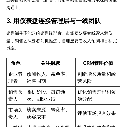
沟通上。
3. 用仪表盘连接管理层与一线团队
销售漏斗不能只给销售经理看。市场团队要看线索来源质
量，销售团队要看商机推进，管理层要看收入预测和目标完
成率。
角色
关注指标
CRM管理价值
企业管
预测收入、赢单率、
判断增长质量和经
理者
销售周期
营风险
销售负
商机阶段、跟进频
优化销售过程和资
责人
次、团队业绩
源分配
市场负
线索来源、转化率、
评估市场投入效果
责人
获客成本