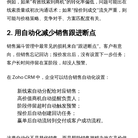
例如，如果“有效线索到商机”的转化率偏低，问题可能出在
线索质量或初次沟通话术；如果“报价到成交”流失严重，则
可能与价格策略、竞争对手、方案匹配度有关。
2. 用自动化减少销售跟进断点
销售漏斗管理中最常见的损耗来自“跟进断点”。客户有意
向，但销售忘记回访；报价发出后，没有设置下一步任务；
客户长时间停留在某阶段，却没人预警。
在 Zoho CRM 中，企业可以结合销售自动化设置：
新线索自动分配给对应销售；
高价值商机自动提醒负责人；
阶段停留超时自动触发预警；
报价后自动创建回访任务；
赢单后自动流转到交付或客户成功流程。
这类自动化不是替代销售，而是帮助销售把精力放在高价值