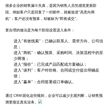
很多企业的销售漏斗失真，是因为销售人员凭感觉更新阶
段。例如客户只是回复了一封邮件，就被放进“高意向商
机”；客户还没有预算，却被标为“即将成交”。
更合理的做法是为每个阶段设置进入条件：
进入“有效线索”：已确认联系人、需求方向、公司信
息；
进入“商机”：确认预算、采购时间、决策流程中的至
少两项；
进入“报价”：已完成产品匹配或方案确认；
进入“谈判”：客户对价格、合同或交付提出明确反
馈；
进入“赢单”：合同签署或订单确认。
通过 CRM 固化这些规则，企业可以减少主观判断，让销售预
测更接近真实业务。