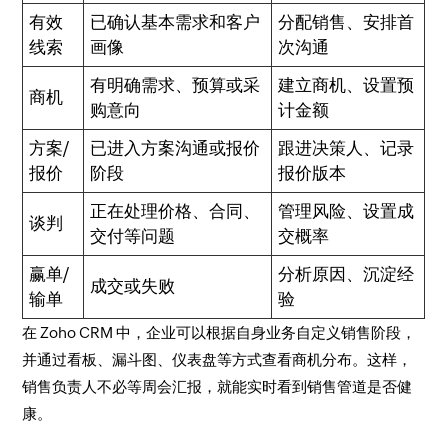
有效
已确认基本需求和客户
分配销售、安排首
线索
画像
次沟通
有明确需求、预算或采
建立商机、设置预
商机
购意向
计金额
方案/
已进入方案沟通或报价
跟进决策人、记录
报价
阶段
报价版本
正在处理价格、合同、
管理风险、设置成
谈判
交付等问题
交概率
赢单/
分析原因、沉淀经
成交或失败
输单
验
在 Zoho CRM 中，企业可以根据自身业务自定义销售阶段，
并通过看板、漏斗图、仪表盘等方式查看商机分布。这样，
销售负责人不必等周会汇报，就能实时看到销售管道是否健
康。