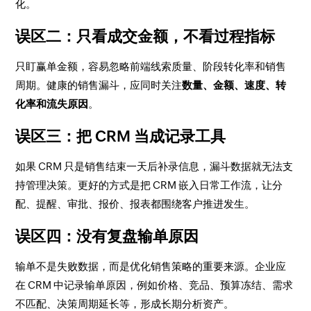
化。
误区二：只看成交金额，不看过程指标
只盯赢单金额，容易忽略前端线索质量、阶段转化率和销售
周期。健康的销售漏斗，应同时关注
数量、金额、速度、转
化率和流失原因
。
误区三：把 CRM 当成记录工具
如果 CRM 只是销售结束一天后补录信息，漏斗数据就无法支
持管理决策。更好的方式是把 CRM 嵌入日常工作流，让分
配、提醒、审批、报价、报表都围绕客户推进发生。
误区四：没有复盘输单原因
输单不是失败数据，而是优化销售策略的重要来源。企业应
在 CRM 中记录输单原因，例如价格、竞品、预算冻结、需求
不匹配、决策周期延长等，形成长期分析资产。