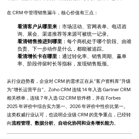
在 CRM 中管理销售漏斗，核心价值有三点：
看清客户从哪里来
：市场活动、官网表单、电话咨
询、展会、渠道推荐等来源可被统一记录。
看清销售推进到哪里
：每个商机处于哪个阶段、由谁
负责、下一步动作是什么，都能被追踪。
看清增长卡在哪里
：通过转化率、销售周期、赢单
率、阶段停留时长等指标，发现销售瓶颈。
从行业趋势看，企业对 CRM 的需求正在从“客户资料库”升级
为“增长运营平台”。Zoho CRM 连续 14 年入选 Gartner CRM
相关榜单，连续 7 年入选 G2 CRM 软件榜，并在 Forbes
2025 年评价中综合实力第一、2026 年评价中性价比第一。
这类权威行业认可，也说明企业级 CRM 的竞争重点，已经转
向
流程管理、数据分析、自动化协同和业务增长能力
。