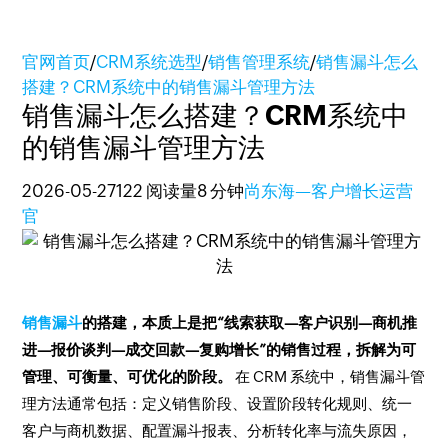
官网首页
/
CRM系统选型
/
销售管理系统
/
销售漏斗怎么
搭建？CRM系统中的销售漏斗管理方法
销售漏斗怎么搭建？CRM系统中
的销售漏斗管理方法
2026-05-27
122 阅读量
8 分钟
尚东海—客户增长运营
官
销售漏斗
的搭建，本质上是把“线索获取—客户识别—商机推
进—报价谈判—成交回款—复购增长”的销售过程，拆解为可
管理、可衡量、可优化的阶段。
在 CRM 系统中，销售漏斗管
理方法通常包括：定义销售阶段、设置阶段转化规则、统一
客户与商机数据、配置漏斗报表、分析转化率与流失原因，