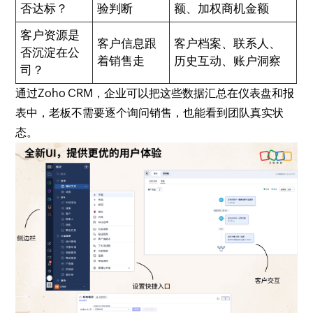
否达标？
验判断
额、加权商机金额
客户资源是
客户信息跟
客户档案、联系人、
否沉淀在公
着销售走
历史互动、账户洞察
司？
通过Zoho CRM，企业可以把这些数据汇总在仪表盘和报
表中，老板不需要逐个询问销售，也能看到团队真实状
态。