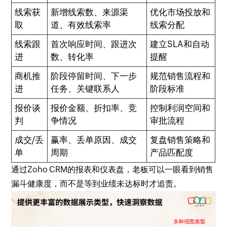
线索获
新增线索数、来源渠
优化市场投放和
取
道、有效线索率
线索分配
线索跟
首次响应时间、跟进次
建立SLA和自动
进
数、转化率
提醒
商机推
阶段停留时间、下一步
规范销售流程和
进
任务、关键联系人
阶段标准
报价谈
报价金额、折扣率、竞
控制利润空间和
判
争情况
审批流程
成交/丢
赢率、丢单原因、成交
复盘销售策略和
单
周期
产品匹配度
通过Zoho CRM的报表和仪表盘，老板可以一眼看到销售
漏斗健康度，而不是等到业绩未达标时才追责。