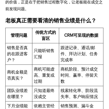
的价值，正是在于把销售过程数字化，让老板能在成交之
前发现问题。
老板真正需要看清的销售业绩是什么？
传统方式的
管理问题
CRM可呈现的数据
盲区
销售是否真
跟进记录、通话/邮
只能听销售
的在跟进客
件、拜访计划、任务
汇报
户？
完成率
商机可能虚
商机阶段、预计成交
商机金额是
高、重复或
时间、赢率、停留天
否真实？
过期
数
团队业绩差
只知道最终
线索转化率、阶段流
在哪里？
没成交
失率、客户响应情况
下月业绩能
依赖主管经
销售预测、漏斗金