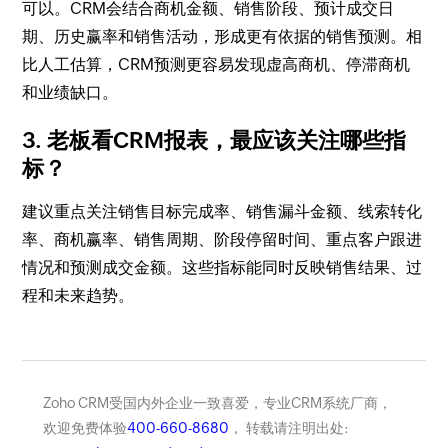
可以。CRM会结合商机金额、销售阶段、预计成交日
期、历史赢率和销售活动，形成更有依据的销售预测。相
比人工估算，CRM预测更容易发现虚高商机、停滞商机
和业绩缺口。
3. 老板看CRM报表，最应该关注哪些指
标？
建议重点关注销售目标完成率、销售漏斗金额、线索转化
率、商机赢率、销售周期、阶段停留时间、重点客户跟进
情况和预测成交金额。这些指标能同时反映销售结果、过
程和未来趋势。
Zoho CRM受国内外企业一致喜爱，专业CRM系统厂商，
欢迎免费体验
400-660-8680
， 转载请注明出处: