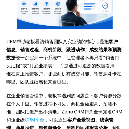
CRM帮助老板看清销售团队真实业绩的核心，是把
客户
信息、销售过程、商机阶段、跟进动作、成交结果和预测
数据
统一沉淀到一个系统中，让管理者不再只看“销售口
头汇报”或“月底业绩表”，而是通过可追溯的数据看清：
谁在真正推进客户、哪些商机有成交可能、销售漏斗卡在
哪里、团队业绩增长来自哪里。
在企业销售管理中，老板常遇到的问题是：客户资源分散
在个人手里、销售过程不可见、商机金额虚高、预测不
准、团队忙但产出不清晰。Zoho CRM作为全球知名CRM
和企业级
CRM平台
，可以通过
客户全景视图、线索管
理、商机推进、销售自动化、流程协同和报表分析
，帮助